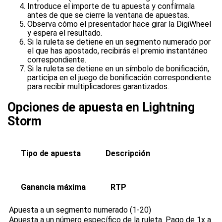
Introduce el importe de tu apuesta y confírmala
antes de que se cierre la ventana de apuestas.
Observa cómo el presentador hace girar la DigiWheel
y espera el resultado.
Si la ruleta se detiene en un segmento numerado por
el que has apostado, recibirás el premio instantáneo
correspondiente.
Si la ruleta se detiene en un símbolo de bonificación,
participa en el juego de bonificación correspondiente
para recibir multiplicadores garantizados.
Opciones de apuesta en Lightning
Storm
Tipo de apuesta
Descripción
Ganancia máxima
RTP
Apuesta a un segmento numerado (1-20)
Apuesta a un número específico de la ruleta. Pago de 1x a