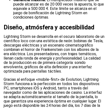
puede alcanzar es de 20 000 veces la apuesta, lo que
equivale a 500 000 €. Este límite se alcanza en el
juego de bonificación de Lightning Storm en
condiciones óptimas.
Diseño, atmósfera y accesibilidad
Lightning Storm se desarrolla en el oscuro laboratorio de un
científico loco con una estética de neón: bobinas de Tesla,
descargas eléctricas y un escenario cinematográfico
combinan el horror de Frankenstein con los albores de la
era eléctrica. Los presentadores, con trajes temáticos,
llenan cada ronda de energía y profesionalidad. La calidad
de la producción es de primera categoría: sonido
envolvente, gráficos de alta definición y una interfaz
optimizada para pantallas táctiles.
Gracias al enfoque «mobile-first» de Evolution, Lightning
Storm funciona a la perfección en todos los dispositivos:
PC, smartphones iOS y Android, tanto a través del
navegador como de las aplicaciones de casino. La interfaz
se adapta automáticamente al tamaño de la pantalla, lo
que garantiza una experiencia óptima en cualquier lugar. El
juego está disponible las 24 horas del día, los 7 días de la