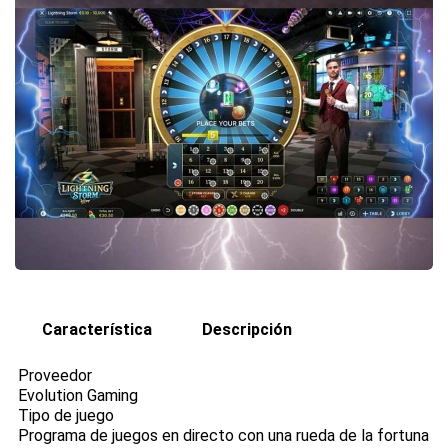
Característica
Descripción
Proveedor
Evolution Gaming
Tipo de juego
Programa de juegos en directo con una rueda de la fortuna