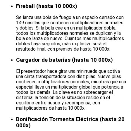
Fireball (hasta 10 000x)
Se lanza una bola de fuego a un espacio cerrado con
149 casillas que contienen multiplicadores normales
y dobles. Si la bola cae en un multiplicador doble,
todos los multiplicadores normales se duplican y la
bola se lanza de nuevo. Cuantos más multiplicadores
dobles haya seguidos, más explosivo será el
resultado final, con premios de hasta 10 000x.
Cargador de baterías (hasta 10 000x)
El presentador hace girar una minirrueda que activa
una cinta transportadora con diez pilas. Nueve pilas
contienen multiplicadores normales, mientras que una
especial lleva un multiplicador global que potencia a
todos los demás. La clave es no sobrecargar el
sistema: la tensión de la situación reside en el
equilibrio entre riesgo y recompensa, con
multiplicadores de hasta 10 000x.
Bonificación Tormenta Eléctrica (hasta 20
000x)