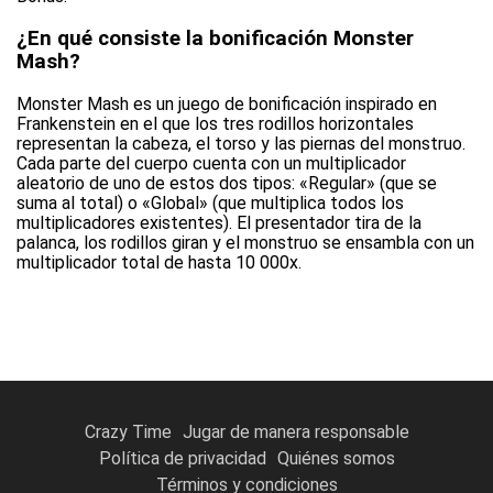
¿En qué consiste la bonificación Monster
Mash?
Monster Mash es un juego de bonificación inspirado en
Frankenstein en el que los tres rodillos horizontales
representan la cabeza, el torso y las piernas del monstruo.
Cada parte del cuerpo cuenta con un multiplicador
aleatorio de uno de estos dos tipos: «Regular» (que se
suma al total) o «Global» (que multiplica todos los
multiplicadores existentes). El presentador tira de la
palanca, los rodillos giran y el monstruo se ensambla con un
multiplicador total de hasta 10 000x.
Crazy Time
Jugar de manera responsable
Política de privacidad
Quiénes somos
Términos y condiciones