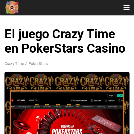
El juego Crazy Time
en PokerStars Casino
Crazy Time
PokerStars
Juegos de Evolution
Dónde jugar a Crazy Time