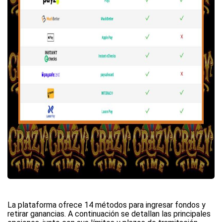
La plataforma ofrece 14 métodos para ingresar fondos y
retirar ganancias. A continuación se detallan las principales