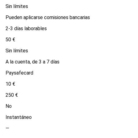
Sin límites
Pueden aplicarse comisiones bancarias
2-3 días laborables
50 €
Sin límites
A la cuenta, de 3 a 7 días
Paysafecard
10 €
250 €
No
Instantáneo
—