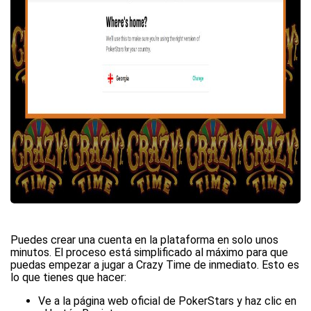
Puedes crear una cuenta en la plataforma en solo unos
minutos. El proceso está simplificado al máximo para que
puedas empezar a jugar a Crazy Time de inmediato. Esto es
lo que tienes que hacer:
Ve a la página web oficial de PokerStars y haz clic en