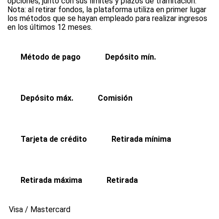
opciones, junto con sus límites y plazos de tramitación.
Nota: al retirar fondos, la plataforma utiliza en primer lugar
los métodos que se hayan empleado para realizar ingresos
en los últimos 12 meses.
Método de pago
Depósito mín.
Depósito máx.
Comisión
Tarjeta de crédito
Retirada mínima
Retirada máxima
Retirada
Visa / Mastercard