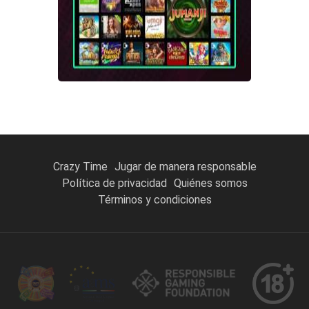
Crazy Time
Jugar de manera responsable
Política de privacidad
Quiénes somos
Términos y condiciones