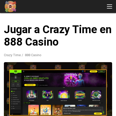
Jugar a Crazy Time en
888 Casino
Crazy Time
888 Casino
Juegos de Evolution
Dónde jugar a Crazy Time