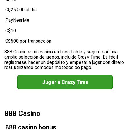
C$25.000 al día
PayNearMe
C$10
C$500 por transacción
888 Casino es un casino en línea fiable y seguro con una
amplia selección de juegos, incluido Crazy Time. Es fácil
registrarse, hacer un depósito y empezar a jugar con dinero
real, utilizando cómodos métodos de pago.
Jugar a Crazy Time
888 Casino
888 casino bonus