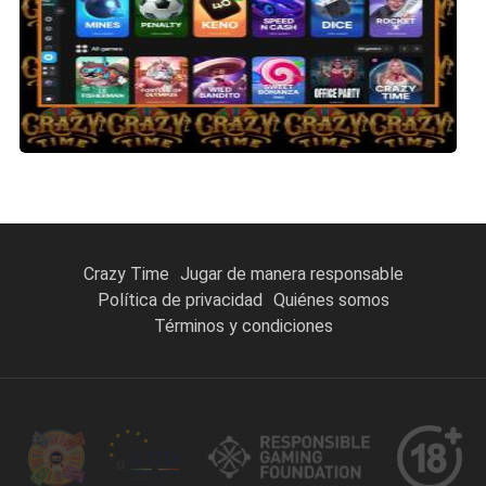
Crazy Time
Jugar de manera responsable
Política de privacidad
Quiénes somos
Términos y condiciones