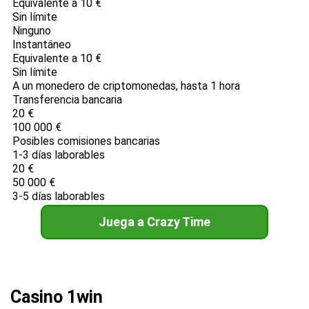
Equivalente a 10 €
Sin límite
Ninguno
Instantáneo
Equivalente a 10 €
Sin límite
A un monedero de criptomonedas, hasta 1 hora
Transferencia bancaria
20 €
100 000 €
Posibles comisiones bancarias
1-3 días laborables
20 €
50 000 €
3-5 días laborables
Juega a Crazy Time
Casino 1win