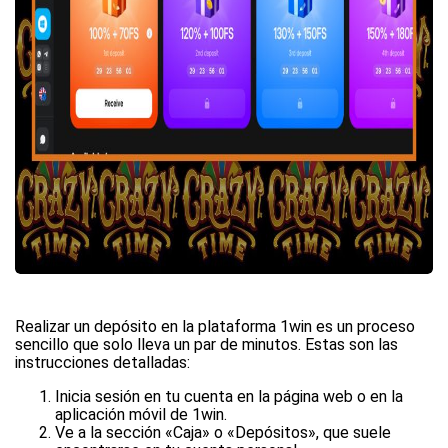
Realizar un depósito en la plataforma 1win es un proceso
sencillo que solo lleva un par de minutos. Estas son las
instrucciones detalladas:
Inicia sesión en tu cuenta en la página web o en la
aplicación móvil de 1win.
Ve a la sección «Caja» o «Depósitos», que suele