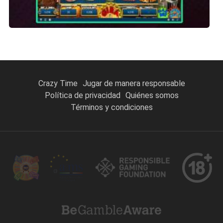
Crazy Time
Jugar de manera responsable
Política de privacidad
Quiénes somos
Términos y condiciones