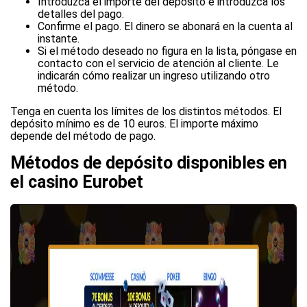
Introduzca el importe del depósito e introduzca los
detalles del pago.
Confirme el pago. El dinero se abonará en la cuenta al
instante.
Si el método deseado no figura en la lista, póngase en
contacto con el servicio de atención al cliente. Le
indicarán cómo realizar un ingreso utilizando otro
método.
Tenga en cuenta los límites de los distintos métodos. El
depósito mínimo es de 10 euros. El importe máximo
depende del método de pago.
Métodos de depósito disponibles en
el casino Eurobet