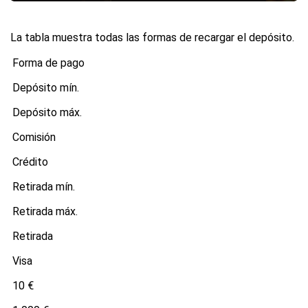
La tabla muestra todas las formas de recargar el depósito.
Forma de pago
Depósito mín.
Depósito máx.
Comisión
Crédito
Retirada mín.
Retirada máx.
Retirada
Visa
10 €