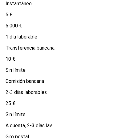
Instantáneo
5 €
5 000 €
1 día laborable
Transferencia bancaria
10 €
Sin límite
Comisión bancaria
2-3 días laborables
25 €
Sin límite
A cuenta, 2-3 días lav.
Giro postal