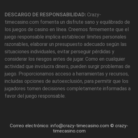
DESCARGO DE RESPONSABILIDAD:
Crazy-
timecasino.com fomenta un disfrute sano y equilibrado de
los juegos de casino en línea. Creemos firmemente que el
juego responsable implica establecer límites personales
razonables, elaborar un presupuesto adecuado según las
situaciones individuales, evitar perseguir pérdidas y
considerar los riesgos antes de jugar. Como en cualquier
actividad que involucra dinero, pueden surgir problemas de
juego. Proporcionamos acceso a herramientas y recursos,
incluidas opciones de autoexclusión, para permitir que los
jugadores tomen decisiones completamente informadas a
favor del juego responsable.
Correo electrónico:
info@crazy-timecasino.com
©
crazy-
timecasino.com