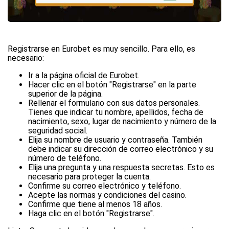
Registrarse en Eurobet es muy sencillo. Para ello, es
necesario:
Ir a la página oficial de Eurobet.
Hacer clic en el botón "Registrarse" en la parte
superior de la página.
Rellenar el formulario con sus datos personales.
Tienes que indicar tu nombre, apellidos, fecha de
nacimiento, sexo, lugar de nacimiento y número de la
seguridad social.
Elija su nombre de usuario y contraseña. También
debe indicar su dirección de correo electrónico y su
número de teléfono.
Elija una pregunta y una respuesta secretas. Esto es
necesario para proteger la cuenta.
Confirme su correo electrónico y teléfono.
Acepte las normas y condiciones del casino.
Confirme que tiene al menos 18 años.
Haga clic en el botón "Registrarse".