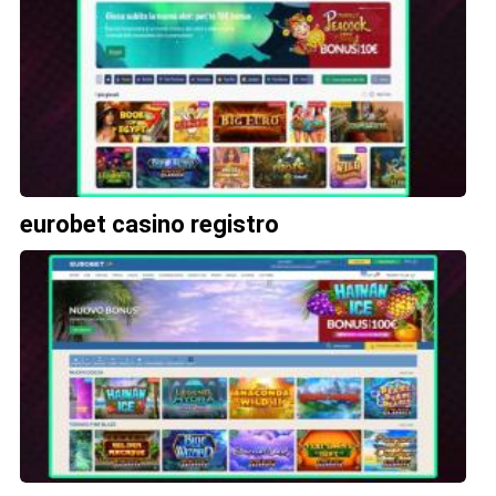
eurobet casino registro