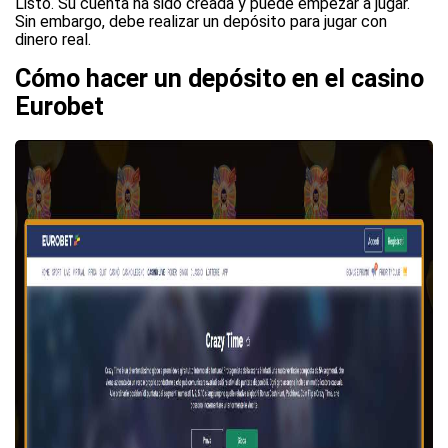
Listo. Su cuenta ha sido creada y puede empezar a jugar.
Sin embargo, debe realizar un depósito para jugar con
dinero real.
Cómo hacer un depósito en el casino
Eurobet