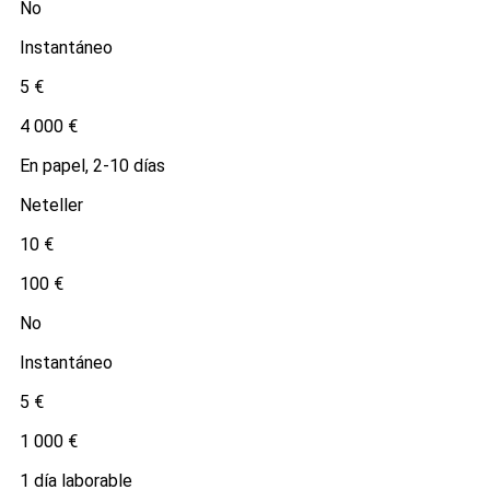
No
Instantáneo
5 €
4 000 €
En papel, 2-10 días
Neteller
10 €
100 €
No
Instantáneo
5 €
1 000 €
1 día laborable