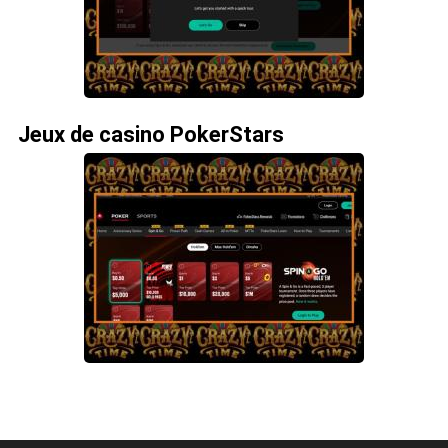
Jeux de casino PokerStars