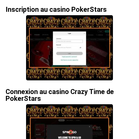
Inscription au casino PokerStars
Connexion au casino Crazy Time de
PokerStars