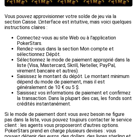
Vous pouvez approvisionner votre solde de jeu via la
section Caisse. L'interface est intuitive, mais voici quelques
instructions claires :
Connectez-vous au site Web ou à l'application
PokerStars.
Rendez-vous dans la section Mon compte et
sélectionnez Dépôt.
Sélectionnez le mode de paiement approprié dans la
liste (Visa, Mastercard, Skrill, Neteller, PayPal,
virement bancaire et autres).
Saisissez le montant du dépôt. Le montant minimum
dépend du mode de paiement, mais il est
généralement de 10 € ou 5 $.
Saisissez vos informations de paiement et confirmez
la transaction. Dans la plupart des cas, les fonds sont
crédités instantanément.
Si le mode de paiement dont vous avez besoin ne figure
pas dans la liste, vous pouvez toujours contacter le service
client : les agents vous proposeront d'autres options.
PokerStars prend en charge plusieurs devises : vous
pouvez détenir des euros, des dollars, des livres sterling et