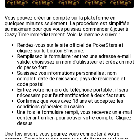
Vous pouvez créer un compte sur la plateforme en
quelques minutes seulement. La procédure est simplifiée
au maximum pour que vous puissiez commencer à jouer à
Crazy Time immédiatement. Voici la marche à suivre :
Rendez-vous sur le site officiel de PokerStars et
cliquez sur le bouton S'inscrire.
Remplissez le formulaire : entrez une adresse e-mail
valide, choisissez un nom d'utilisateur et créez un mot
de passe fort.
Saisissez vos informations personnelles : nom
complet, date de naissance, pays de résidence et
code postal.
Entrez votre numéro de téléphone portable : il sera
nécessaire pour l'authentification à deux facteurs.
Confirmez que vous avez 18 ans et acceptez les
conditions générales du casino.
Une fois le formulaire rempli, vous recevrez un e-mail
contenant un lien pour activer votre compte. Cliquez
dessus.
Une fois inscrit, vous pourrez vous connecter à votre