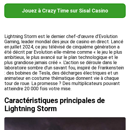
Jouez à Crazy Time sur Sisal Casino
Lightning Storm est le dernier chef-d’œuvre d’Evolution
Gaming, leader mondial des jeux de casino en direct. Lancé
en juillet 2024, ce jeu télévisé de cinquième génération a
été décrit par Evolution elle-même comme « le jeu le plus
ambitieux, le plus avancé sur le plan technologique et le
plus grandiose jamais créé ». L'action se déroule dans le
laboratoire sombre d'un savant fou, inspiré de Frankenstein
: des bobines de Tesla, des décharges électriques et un
animateur en costume thématique donnent vie à chaque
tour de roue. La promesse ? Des multiplicateurs pouvant
atteindre 20 000 fois votre mise.
Caractéristiques principales de
Lightning Storm