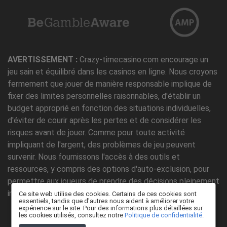
AVERTISSEMENT :
Crazy-timecasino.com encourage un
jeu sain et équilibré dans les casinos en ligne. Nous croyons
fermement que jouer de manière responsable implique de
fixer des limites personnelles raisonnables, d'établir un
budget approprié en fonction des situations individuelles,
d'éviter de courir après les pertes et de considérer les
risques avant de jouer. Comme pour toute activité
impliquant de l'argent, des problèmes de jeu peuvent
survenir. Nous fournissons l'accès à des outils et
ressources, y compris des options d'auto-exclusion, pour
permettre aux joueurs de prendre des décisions pleinement
informées en faveur du jeu responsable.
Ce site web utilise des cookies. Certains de ces cookies sont
essentiels, tandis que d'autres nous aident à améliorer votre
expérience sur le site. Pour des informations plus détaillées sur
les cookies utilisés, consultez notre
Politique de confidentialité
.