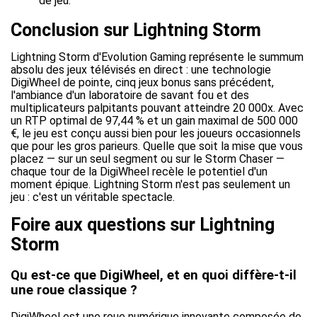
de jeu.
Conclusion sur Lightning Storm
Lightning Storm d'Evolution Gaming représente le summum
absolu des jeux télévisés en direct : une technologie
DigiWheel de pointe, cinq jeux bonus sans précédent,
l'ambiance d'un laboratoire de savant fou et des
multiplicateurs palpitants pouvant atteindre 20 000x. Avec
un RTP optimal de 97,44 % et un gain maximal de 500 000
€, le jeu est conçu aussi bien pour les joueurs occasionnels
que pour les gros parieurs. Quelle que soit la mise que vous
placez — sur un seul segment ou sur le Storm Chaser —
chaque tour de la DigiWheel recèle le potentiel d'un
moment épique. Lightning Storm n'est pas seulement un
jeu : c'est un véritable spectacle.
Foire aux questions sur Lightning
Storm
Qu est-ce que DigiWheel, et en quoi diffère-t-il
une roue classique ?
DigiWheel est une roue numérique innovante composée de