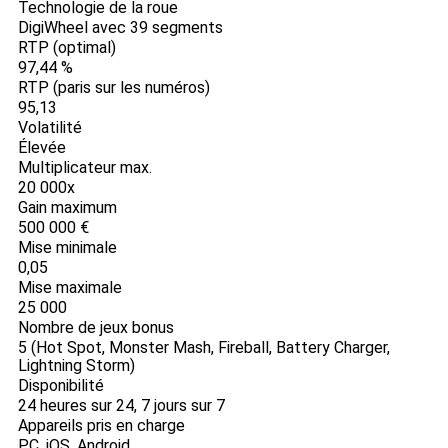
Technologie de la roue
DigiWheel avec 39 segments
RTP (optimal)
97,44 %
RTP (paris sur les numéros)
95,13
Volatilité
Élevée
Multiplicateur max.
20 000x
Gain maximum
500 000 €
Mise minimale
0,05
Mise maximale
25 000
Nombre de jeux bonus
5 (Hot Spot, Monster Mash, Fireball, Battery Charger,
Lightning Storm)
Disponibilité
24 heures sur 24, 7 jours sur 7
Appareils pris en charge
PC, iOS, Android