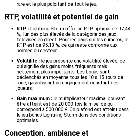
rare et le plus palpitant de tout le jeu.
RTP, volatilité et potentiel de gain
RTP :
Lightning Storm offre un RTP optimal de 97,44
%, l'un des plus élevés de la catégorie des jeux
télévisés en direct. Pour les paris sur les numéros, le
RTP est de 95,13 %, ce qui reste conforme aux
normes du secteur.
Volatilité :
le jeu présente une volatilité élevée, ce
qui signifie des gains moins fréquents mais
nettement plus importants. Les bonus sont
déclenchés en moyenne tous les 10 à 15 tours de
roue, garantissant un engagement constant des
joueurs.
Gain maximum :
le multiplicateur maximal pouvant
être atteint est de 20 000 fois la mise, ce qui
correspond à 500 000 €. Ce plafond est atteint dans
le jeu bonus Lightning Storm dans des conditions
optimales.
Conception, ambiance et