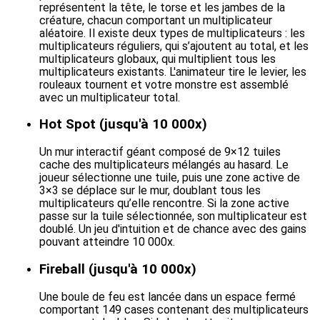
représentent la tête, le torse et les jambes de la
créature, chacun comportant un multiplicateur
aléatoire. Il existe deux types de multiplicateurs : les
multiplicateurs réguliers, qui s’ajoutent au total, et les
multiplicateurs globaux, qui multiplient tous les
multiplicateurs existants. L'animateur tire le levier, les
rouleaux tournent et votre monstre est assemblé
avec un multiplicateur total.
Hot Spot (jusqu'à 10 000x)
Un mur interactif géant composé de 9×12 tuiles
cache des multiplicateurs mélangés au hasard. Le
joueur sélectionne une tuile, puis une zone active de
3×3 se déplace sur le mur, doublant tous les
multiplicateurs qu’elle rencontre. Si la zone active
passe sur la tuile sélectionnée, son multiplicateur est
doublé. Un jeu d'intuition et de chance avec des gains
pouvant atteindre 10 000x.
Fireball (jusqu'à 10 000x)
Une boule de feu est lancée dans un espace fermé
comportant 149 cases contenant des multiplicateurs