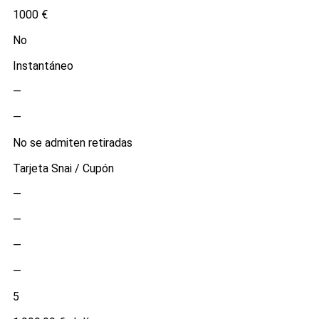
1000 €
No
Instantáneo
—
—
No se admiten retiradas
Tarjeta Snai / Cupón
—
—
—
—
5