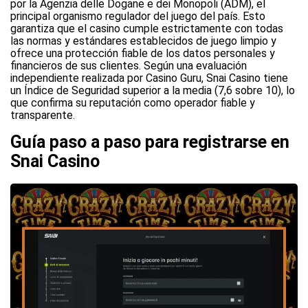
por la Agenzia delle Dogane e dei Monopoli (ADM), el
principal organismo regulador del juego del país. Esto
garantiza que el casino cumple estrictamente con todas
las normas y estándares establecidos de juego limpio y
ofrece una protección fiable de los datos personales y
financieros de sus clientes. Según una evaluación
independiente realizada por Casino Guru, Snai Casino tiene
un Índice de Seguridad superior a la media (7,6 sobre 10), lo
que confirma su reputación como operador fiable y
transparente.
Guía paso a paso para registrarse en
Snai Casino