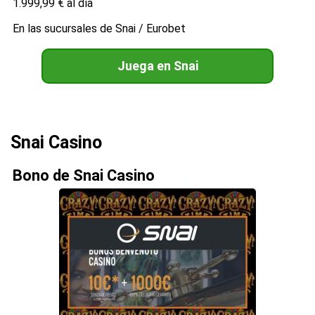
1.999,99 € al día
En las sucursales de Snai / Eurobet
Juega en Snai
Snai Casino
Bono de Snai Casino