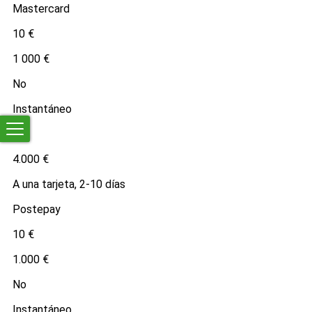
Mastercard
10 €
1 000 €
No
Instantáneo
5 €
4.000 €
A una tarjeta, 2-10 días
Postepay
10 €
1.000 €
No
Instantáneo