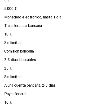
5 €
5.000 €
Monedero electrónico, hasta 1 día
Transferencia bancaria
10 €
Sin límites
Comisión bancaria
2-3 días laborables
25 €
Sin límites
A una cuenta bancaria, 2-3 días
Paysafecard
10 €