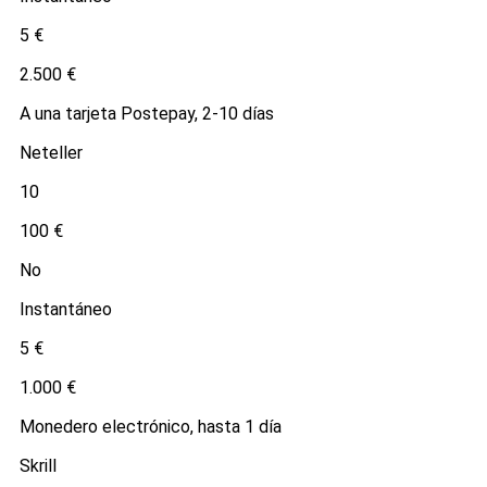
5 €
2.500 €
A una tarjeta Postepay, 2-10 días
Neteller
10
100 €
No
Instantáneo
5 €
1.000 €
Monedero electrónico, hasta 1 día
Skrill