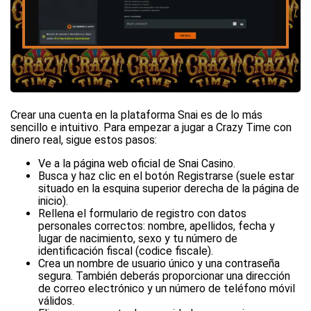
Crear una cuenta en la plataforma Snai es de lo más
sencillo e intuitivo. Para empezar a jugar a Crazy Time con
dinero real, sigue estos pasos:
Ve a la página web oficial de Snai Casino.
Busca y haz clic en el botón Registrarse (suele estar
situado en la esquina superior derecha de la página de
inicio).
Rellena el formulario de registro con datos
personales correctos: nombre, apellidos, fecha y
lugar de nacimiento, sexo y tu número de
identificación fiscal (codice fiscale).
Crea un nombre de usuario único y una contraseña
segura. También deberás proporcionar una dirección
de correo electrónico y un número de teléfono móvil
válidos.