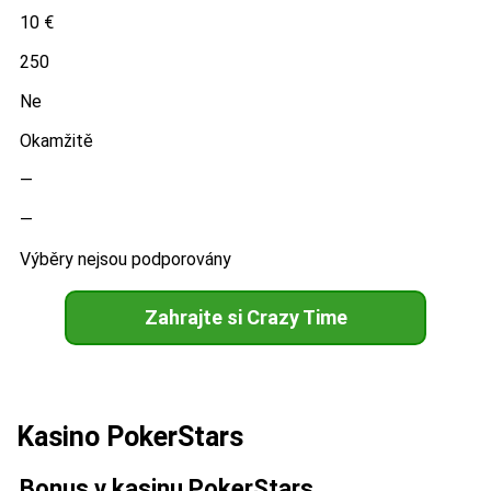
10 €
250
Ne
Okamžitě
—
—
Výběry nejsou podporovány
Zahrajte si Crazy Time
Kasino PokerStars
Bonus v kasinu PokerStars