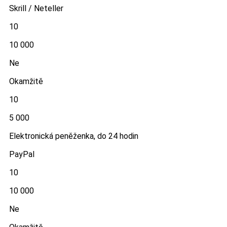
Skrill / Neteller
10
10 000
Ne
Okamžitě
10
5 000
Elektronická peněženka, do 24 hodin
PayPal
10
10 000
Ne