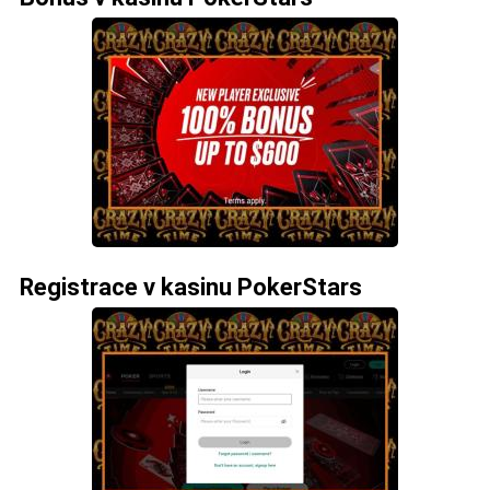
Registrace v kasinu PokerStars