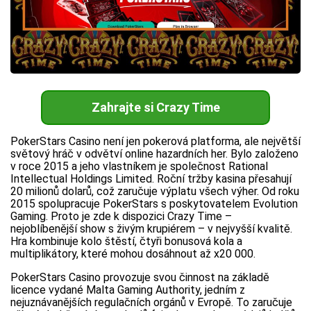
Zahrajte si Crazy Time
PokerStars Casino není jen pokerová platforma, ale největší
světový hráč v odvětví online hazardních her. Bylo založeno
v roce 2015 a jeho vlastníkem je společnost Rational
Intellectual Holdings Limited. Roční tržby kasina přesahují
20 milionů dolarů, což zaručuje výplatu všech výher. Od roku
2015 spolupracuje PokerStars s poskytovatelem Evolution
Gaming. Proto je zde k dispozici Crazy Time –
nejoblíbenější show s živým krupiérem – v nejvyšší kvalitě.
Hra kombinuje kolo štěstí, čtyři bonusová kola a
multiplikátory, které mohou dosáhnout až x20 000.
PokerStars Casino provozuje svou činnost na základě
licence vydané Malta Gaming Authority, jedním z
nejuznávanějších regulačních orgánů v Evropě. To zaručuje