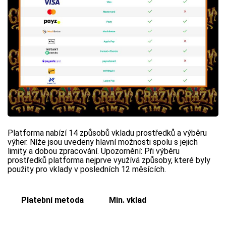
Platforma nabízí 14 způsobů vkladu prostředků a výběru
výher. Níže jsou uvedeny hlavní možnosti spolu s jejich
limity a dobou zpracování. Upozornění: Při výběru
prostředků platforma nejprve využívá způsoby, které byly
použity pro vklady v posledních 12 měsících.
Platební metoda
Min. vklad