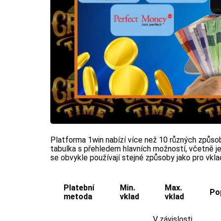
Platforma 1win nabízí více než 10 různých způsob
tabulka s přehledem hlavních možností, včetně je
se obvykle používají stejné způsoby jako pro vkla
Platební
Min.
Max.
Po
metoda
vklad
vklad
V závislosti