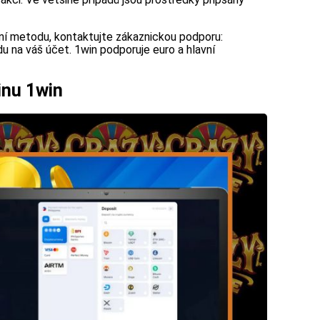
í metodu, kontaktujte zákaznickou podporu:
u na váš účet. 1win podporuje euro a hlavní
inu 1win