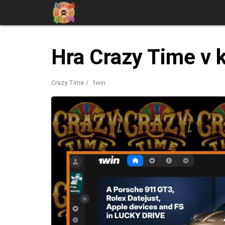
Hra Crazy Time v 
Crazy Time
1win