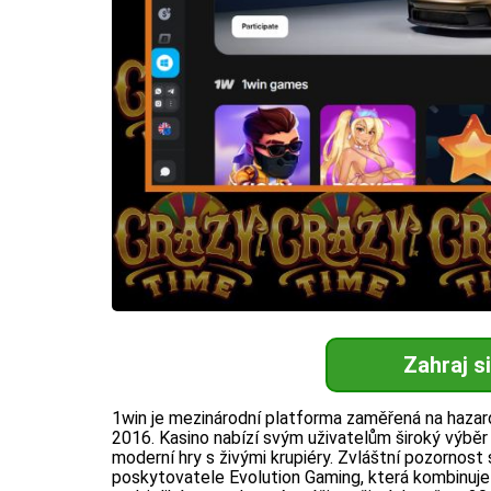
Zahraj s
1win je mezinárodní platforma zaměřená na hazardn
2016. Kasino nabízí svým uživatelům široký výbě
moderní hry s živými krupiéry. Zvláštní pozornost
poskytovatele Evolution Gaming, která kombinuje o