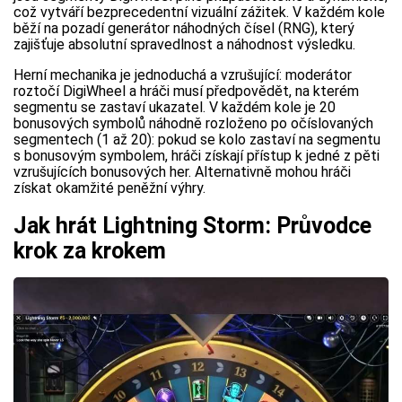
což vytváří bezprecedentní vizuální zážitek. V každém kole
běží na pozadí generátor náhodných čísel (RNG), který
zajišťuje absolutní spravedlnost a náhodnost výsledku.
Herní mechanika je jednoduchá a vzrušující: moderátor
roztočí DigiWheel a hráči musí předpovědět, na kterém
segmentu se zastaví ukazatel. V každém kole je 20
bonusových symbolů náhodně rozloženo po očíslovaných
segmentech (1 až 20): pokud se kolo zastaví na segmentu
s bonusovým symbolem, hráči získají přístup k jedné z pěti
vzrušujících bonusových her. Alternativně mohou hráči
získat okamžité peněžní výhry.
Jak hrát Lightning Storm: Průvodce
krok za krokem