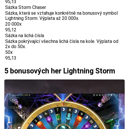
95,13
Sázka Storm Chaser
Sázka, která se vztahuje konkrétně na bonusový symbol
Lightning Storm. Výplata až 20 000x.
20 000x
95,12
Sázka na lichá čísla
Sázka pokrývající všechna lichá čísla na kole. Výplata od
2x do 50x.
50x
95,13
5 bonusových her Lightning Storm