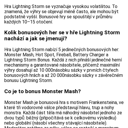
Hra Lightning Storm se vyznačuje vysokou volatilitou. To
znamená, že výhry se objevují méně často, ale mohou být
podstatně vyšší. Bonusové hry se spouštějí v průměru
každých 10–15 otočení.
Kolik bonusových her se v hře Lightning Storm
nachází a jak se jmenují?
Hra Lightning Storm nabízí 5 jedinečných bonusových her:
Monster Mash, Hot Spot, Fireball, Battery Charger a
Lightning Storm Bonus. Každá z nich přináší jedinečné herní
mechanismy a garantované násobitele, přičemž maximální
výhry dosahují až 10 000násobku sázky v prvních čtyřech
bonusových hrách a až 20 000násobku sázky v závěrečném
bonusu Lightning Storm.
Co je to bonus Monster Mash?
Monster Mash je bonusová hra s motivem Frankensteina, ve
které tři vodorovné válce představují hlavu, trup a nohy
monstra. Každá část těla má náhodný násobitel jednoho ze
dvou typů: běžný (připočítává se k celkovému výsledku)
nebo globální (násobí všechny stávající násobitele).