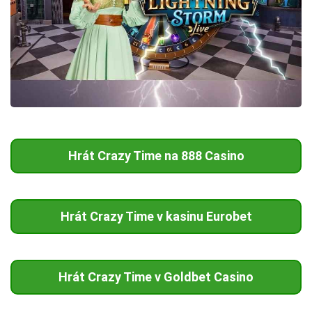
Hrát Crazy Time na 888 Casino
Hrát Crazy Time v kasinu Eurobet
Hrát Crazy Time v Goldbet Casino