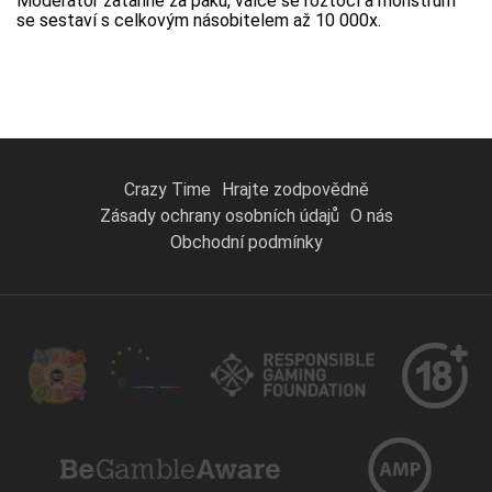
Moderátor zatáhne za páku, válce se roztočí a monstrum
se sestaví s celkovým násobitelem až 10 000x.
Crazy Time
Hrajte zodpovědně
Zásady ochrany osobních údajů
O nás
Obchodní podmínky