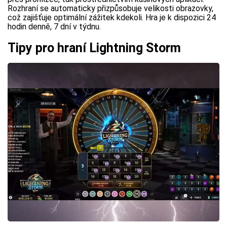
Rozhraní se automaticky přizpůsobuje velikosti obrazovky,
což zajišťuje optimální zážitek kdekoli. Hra je k dispozici 24
hodin denně, 7 dní v týdnu.
Tipy pro hraní Lightning Storm