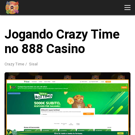
Jogando Crazy Time
no 888 Casino
Crazy Time
Sisal
Jogos da Evolution
Onde jogar Crazy Time