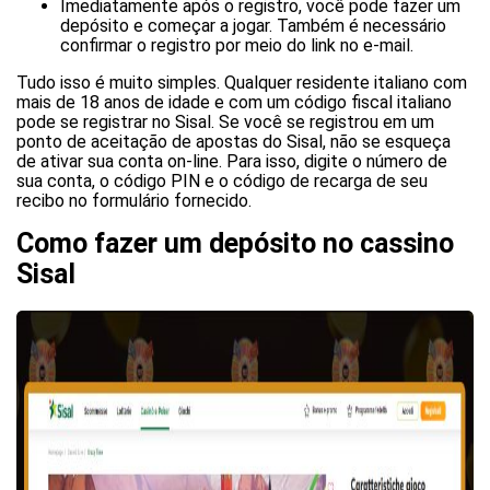
Imediatamente após o registro, você pode fazer um
depósito e começar a jogar. Também é necessário
confirmar o registro por meio do link no e-mail.
Tudo isso é muito simples. Qualquer residente italiano com
mais de 18 anos de idade e com um código fiscal italiano
pode se registrar no Sisal. Se você se registrou em um
ponto de aceitação de apostas do Sisal, não se esqueça
de ativar sua conta on-line. Para isso, digite o número de
sua conta, o código PIN e o código de recarga de seu
recibo no formulário fornecido.
Como fazer um depósito no cassino
Sisal