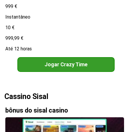
999 €
Instantâneo
10 €
999,99 €
Até 12 horas
Jogar Crazy Time
Cassino Sisal
bônus do sisal casino