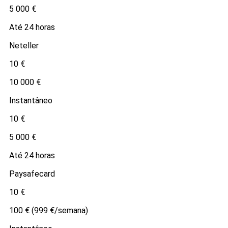
5 000 €
Até 24 horas
Neteller
10 €
10 000 €
Instantâneo
10 €
5 000 €
Até 24 horas
Paysafecard
10 €
100 € (999 €/semana)