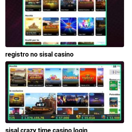
registro no sisal casino
sisal crazy time casino login