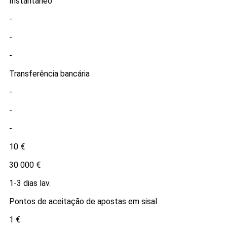
Instantâneo
-
-
-
Transferência bancária
-
-
-
10 €
30 000 €
1-3 dias lav.
Pontos de aceitação de apostas em sisal
1 €