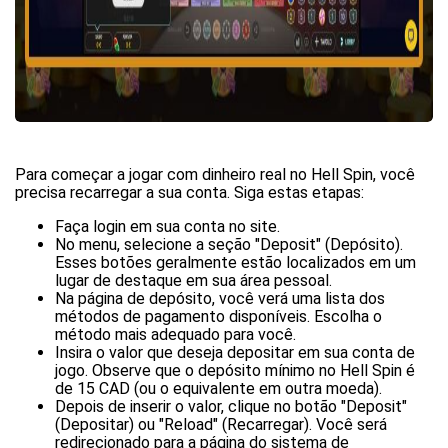
Para começar a jogar com dinheiro real no Hell Spin, você
precisa recarregar a sua conta. Siga estas etapas:
Faça login em sua conta no site.
No menu, selecione a seção "Deposit" (Depósito).
Esses botões geralmente estão localizados em um
lugar de destaque em sua área pessoal.
Na página de depósito, você verá uma lista dos
métodos de pagamento disponíveis. Escolha o
método mais adequado para você.
Insira o valor que deseja depositar em sua conta de
jogo. Observe que o depósito mínimo no Hell Spin é
de 15 CAD (ou o equivalente em outra moeda).
Depois de inserir o valor, clique no botão "Deposit"
(Depositar) ou "Reload" (Recarregar). Você será
redirecionado para a página do sistema de