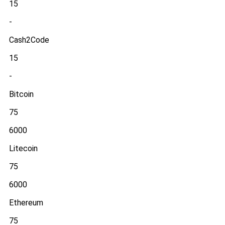
15
-
Cash2Code
15
-
Bitcoin
75
6000
Litecoin
75
6000
Ethereum
75