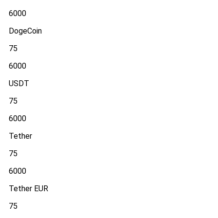
6000
DogeCoin
75
6000
USDT
75
6000
Tether
75
6000
Tether EUR
75