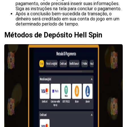
pagamento, onde precisará inserir suas informações.
Siga as instruções na tela para concluir o pagamento.
Após a conclusão bem-sucedida da transação, o
dinheiro será creditado em sua conta do jogo em um
determinado período de tempo.
Métodos de Depósito Hell Spin