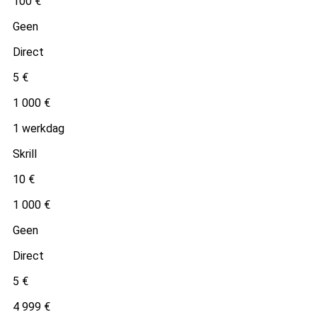
100 €
Geen
Direct
5 €
1 000 €
1 werkdag
Skrill
10 €
1 000 €
Geen
Direct
5 €
4 999 €