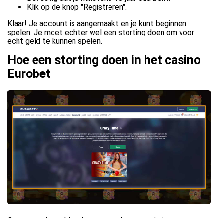
Klik op de knop "Registreren".
Klaar! Je account is aangemaakt en je kunt beginnen
spelen. Je moet echter wel een storting doen om voor
echt geld te kunnen spelen.
Hoe een storting doen in het casino
Eurobet