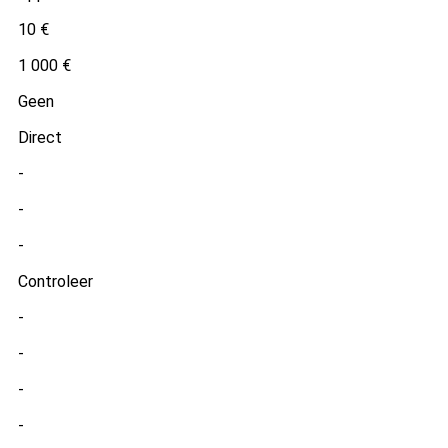
10 €
1 000 €
Geen
Direct
-
-
-
Controleer
-
-
-
-