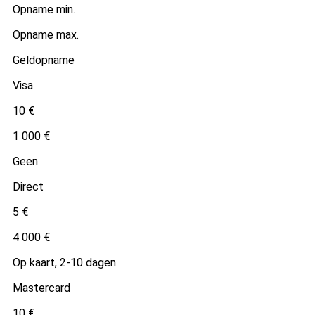
Opname min.
Opname max.
Geldopname
Visa
10 €
1 000 €
Geen
Direct
5 €
4 000 €
Op kaart, 2-10 dagen
Mastercard
10 €