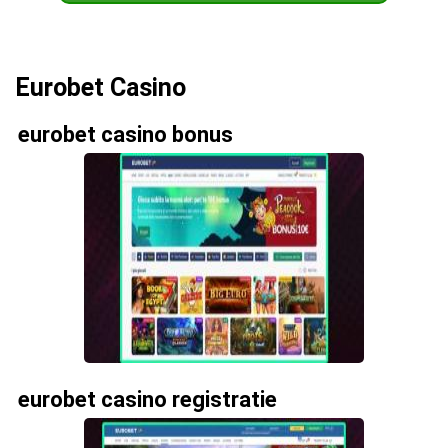
Eurobet Casino
eurobet casino bonus
eurobet casino registratie