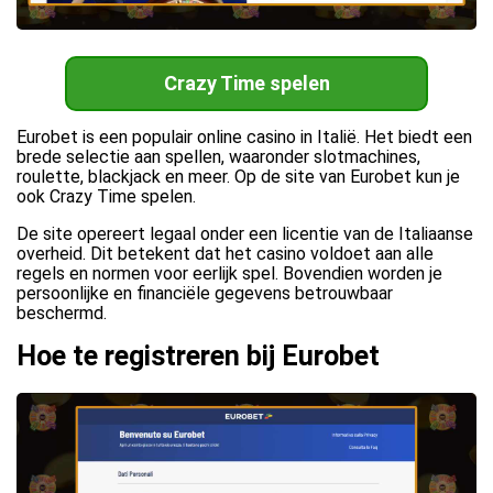
Crazy Time spelen
Eurobet is een populair online casino in Italië. Het biedt een
brede selectie aan spellen, waaronder slotmachines,
roulette, blackjack en meer. Op de site van Eurobet kun je
ook Crazy Time spelen.
De site opereert legaal onder een licentie van de Italiaanse
overheid. Dit betekent dat het casino voldoet aan alle
regels en normen voor eerlijk spel. Bovendien worden je
persoonlijke en financiële gegevens betrouwbaar
beschermd.
Hoe te registreren bij Eurobet