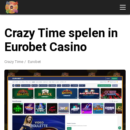
Crazy Time spelen in
Eurobet Casino
Crazy Time
Eurobet
Spellen van Evolution
Waar Crazy Time spelen