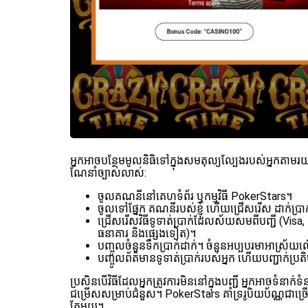
អ្នកអាចបន្ថែមមូលនិធិទៅក្នុងសមតុល្យល្បែងរបស់អ្នកតាមរយៈផ្
ណែនាំច្បាស់លាស់:
ចូលគណនីនៅគេហទំព័រ ឬកម្មវិធី PokerStars។
ចូលទៅផ្នែក គណនីរបស់ខ្ញុំ ហើយជ្រើសរើស ដាក់ប្រា
ជ្រើសរើសវិធីទូទាត់ប្រាក់ដែលស័យសមពីបញ្ជី (Visa, 
ធនាគារ និងផ្សេងទៀត)។
បញ្ចូលចំនួនទឹកប្រាក់ដាក់។ ចំនួនអប្បបរមាអាស្រ័យលើវ
បញ្ចូលព័ត៌មានទូទាត់ប្រាក់របស់អ្នក ហើយបញ្ជាក់ប្រតិ
ប្រសិនបើវិធីដែលអ្នកត្រូវការមិននៅក្នុងបញ្ជី អ្នកអាចទំនាក់
ជម្រើសសម្រាប់ជំនួស។ PokerStars គាំទ្ររូបិយប័ណ្ណជាច្រើន
តែមួយ។