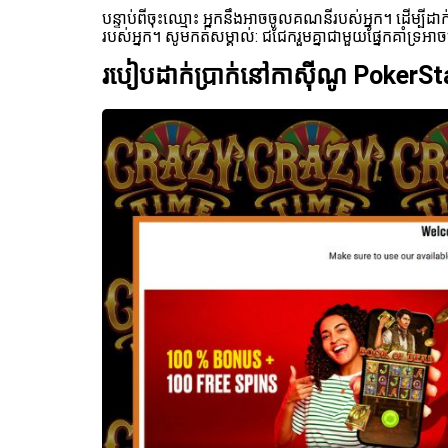
បន្ទាប់ពីចុះឈ្មោះ អ្នកនឹងអាចចូលគណនីរបស់អ្នក។ ដើម្បីដាក់ភ
របស់អ្នក។ សូមកត់សម្គាល់: ជជែករួមគ្នាជាមួយផ្នែកគាំទ្រអាច
របៀបដាក់ប្រាក់នៅកាស៊ីណូ PokerSt