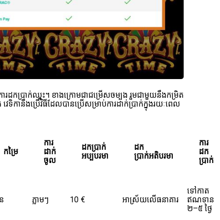
 និងការដកប្រាក់ឈ្នះ។ ខាងក្រោមជាជម្រើសចម្បង រួមជាមួយនឹងកម្រិត
ទិកានឹងប្រើវិធីដែលបានប្រើសម្រាប់ការដាក់ប្រាក់ក្នុងរយៈពេល
ការ
ការ
ដកប្រាក់
ដក
កម្រៃ
ដាក់
ដក
អប្បបរមា
ប្រាក់អតិបរមា
ចូល
ប្រាក់
ទៅកាត
ាន
ភ្លាមៗ
10 €
អាស្រ័យលើធនាគារ
ឥណទាន
២–៥ ថ្ងៃ