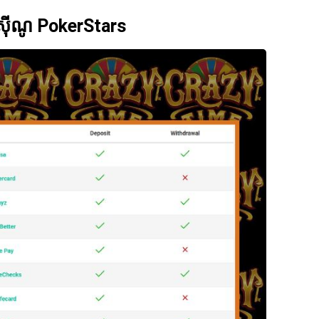
កាស៊ីណូ PokerStars