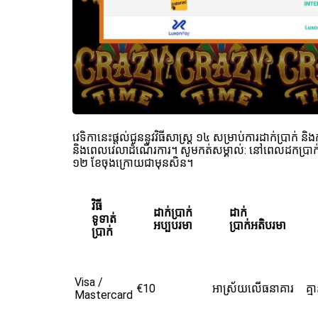
វេទិកានេះផ្តល់ជូននូវវិធីសាស្ត្រ ១៤ សម្រាប់ការដាក់ប្រាក់
និងពេលវេលាដំណើរការ។ សូមកត់សម្គាល់: នៅពេលដកប្រាក់ វេ
១២ ខែចុងក្រោយជាមុនសិន។
វិធី
ដាក់ប្រាក់
ដាក់
ទូទាត់
អប្បបរមា
ប្រាក់អតិបរមា
ប្រាក់
Visa /
€10
អាស្រ័យលើធនាគារ
គ្ម
Mastercard