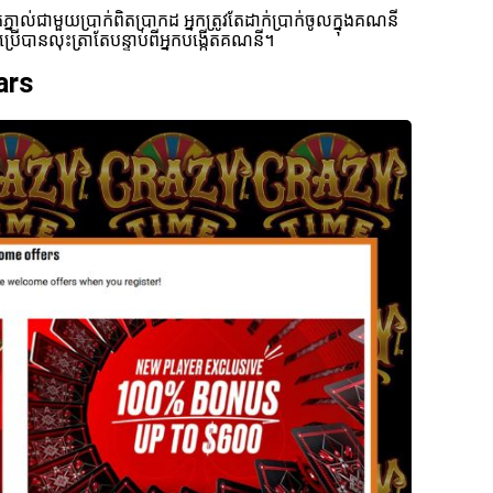
្នាល់ជាមួយប្រាក់ពិតប្រាកដ អ្នកត្រូវតែដាក់ប្រាក់ចូលក្នុងគណនី
ប្រើបានលុះត្រាតែបន្ទាប់ពីអ្នកបង្កើតគណនី។
ars