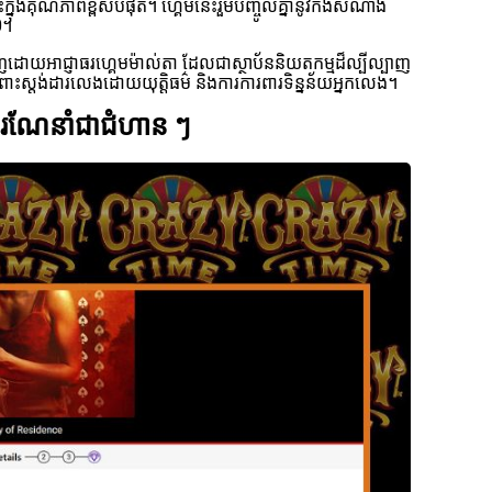
ក្នុងគុណភាពខ្ពស់បំផុត។ ហ្គេមនេះរួមបញ្ចូលគ្នានូវកង់សំណាង
0។
ដោយអាជ្ញាធរហ្គេមម៉ាល់តា ដែលជាស្ថាប័ននិយតកម្មដ៏ល្បីល្បាញ
ងចំពោះស្តង់ដារលេងដោយយុត្តិធម៌ និងការការពារទិន្នន័យអ្នកលេង។
ការណែនាំជាជំហាន ៗ