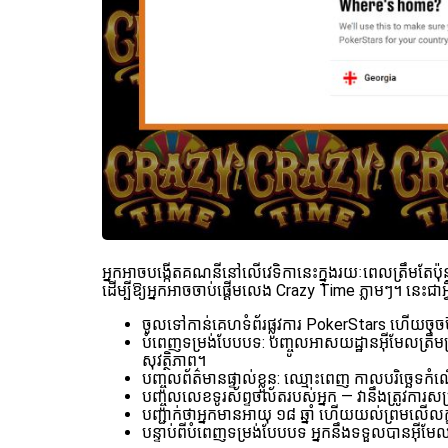
អ្នកអាចបង្កើតគណនីនៅលើវេទិកានេះក្នុងរយៈពេលត្រឹមតែប៉
ដើម្បីឱ្យអ្នកអាចចាប់ផ្តើមលេង Crazy Time ភ្លាមៗ។ នេះជាអ្វីដ
ចូលទៅកាន់គេហទំព័រផ្លូវការ PokerStars ហើយចុចប៊
បំពេញទម្រង់បែបបទ: បញ្ចូលអាសយដ្ឋានអ៊ីមែលត្រឹមត្
សុវត្ថិភាព។
បញ្ចូលព័ត៌មានផ្ទាល់ខ្លួន: ឈ្មោះពេញ កាលបរិច្ឆ
បញ្ចូលលេខទូរស័ព្ទចល័តរបស់អ្នក — វានឹងត្រូវការសម្រ
បញ្ជាក់ថាអ្នកមានអាយុ ១៨ ឆ្នាំ ហើយយល់ព្រមលើលក
បន្ទាប់ពីបំពេញទម្រង់បែបបទ អ្នកនឹងទទួលបានអ៊ីមែ