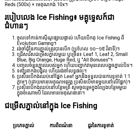
Reds (500x) × មេគុណកង់ 10x។
របៀបលេង Ice Fishing៖ មគ្គុទ្ទេសក៍ជា
ជំហានៗ
ចូលទៅកាន់កាស៊ីណូផ្សាយផ្ទាល់ ហើយបើកតុ Ice Fishing ពី
Evolution Gaming។
រង់ចាំជុំនៃការភ្នាល់ត្រូវបានបើក (ប្រហែល ១០–១៥ វិនាទី)។
ជ្រើសរើសជម្រើសភ្នាល់មួយ ឬច្រើន៖ Leaf 1, Leaf 2, Small
Blue, Big Orange, Huge Red, ឬ "All Bonuses"។
បញ្ចូលចំនួនភ្នាល់របស់អ្នក ហើយបញ្ជាក់វាមុនពេលបង្អួចភ្នាល់បិទ។
ទស្សនាកង់បង្វិល ហើយរង់ចាំលទ្ធផល។
ប្រសិនបើកង់ឈប់នៅផ្នែក Leaf អ្នកនឹងទទួលបានការទូទាត់ 1:1
ភ្លាមៗ (ដោយមានមេគុណអនុវត្ត ប្រសិនបើមានមួយនៅលើផ្នែក)។
ប្រសិនបើកង់ឈប់នៅបន្ថែមត្រី សូមចូលរួមក្នុងល្បែងបន្ថែមមួយ
ក្នុងចំណោមបី ដែលមានមេគុណធានា។
ជម្រើសភ្នាល់នៅក្នុង Ice Fishing
ប្រភេទភ្នាល់
ការពិពណ៌នា
ជួរនៃការទូទាត់