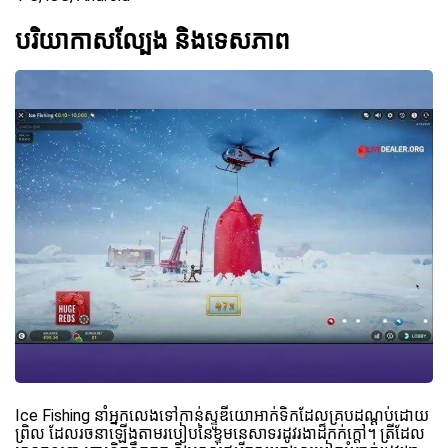
បរិយាកាសល្បែង និងទេសភាព
Ice Fishing នាំអ្នកលេងទៅកាន់ស្ទូឌីយោអាក់ទិកដែលគ្របដណ្តប់ដោយ
ព្រិល ដែលរចនាឡើងតាមរបៀបនៃខ្ទមនេសាទរដូវរងាដ៏កក់ក្តៅ។ ត្រីដែល