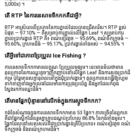
5,000x) ។
តើ RTP នៃការនេសាទទឹកកកគឺជាអ្វី?
RTP អាស្រ័យលើប្រភេទនៃការភ្នាល់ដែលបានជ្រើសរើស។ RTP ខ្ពស់
បំផុត — 97.10% — គឺសម្រាប់ការភ្នាល់លើផ្នែក Leaf ។ សម្រាប់ការ
ភ្នាល់ប្រាក់រង្វាន់ RTP គឺ៖ ពណ៌ខៀវតូច — 95.69%, ពណ៌ទឹកក្រូចធំ —
95.60%, ក្រហមដ៏ធំ — 95.17%, ប្រាក់រង្វាន់ទាំងអស់ — 94.55% ។
តើ​អ្វី​ទៅ​ជា​ភាព​ប្រែប្រួល Ice Fishing ?
ការនេសាទទឹកកកមានលក្ខណៈប្រែប្រួលមធ្យម។ នេះមានន័យថាមាន
តុល្យភាពនៃការឈ្នះតូចៗញឹកញាប់នៅលើផ្នែក Leaf និងការសងប្រាក់ដ៏
កម្រ ប៉ុន្តែមានសក្តានុពលនៅក្នុងជុំប្រាក់រង្វាន់។ តុល្យភាពនេះធ្វើឱ្យហ្គេម
ទាក់ទាញទាំងអ្នកលេងដែលមានការប្រុងប្រយ័ត្ន និងអ្នកដែលកំពុង
ស្វែងរកការឈ្នះដ៏ធំ។
តើមានផ្នែកប៉ុន្មាននៅលើកង់ក្នុងការស្ទូចទឹកកក?
កង់នៃសំណាងក្នុងការនេសាទទឹកកកមាន 53 ផ្នែក។ ភាគច្រើននៃពួកគេ
គឺជាផ្នែកស្លឹកដែលរួមគ្នាគ្របដណ្តប់ប្រហែល 86.8% នៃកង់ទាំងមូល។
ផ្នែកដែលនៅសេសសល់គឺជាប្រាក់រង្វាន់ត្រីបីប្រភេទ៖ ពណ៌ខៀវតូច ពណ៌
ទឹកក្រូចធំ និងពណ៌ក្រហមដ៏ធំ។