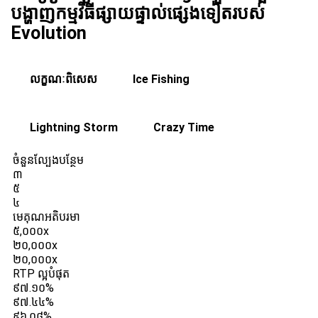
បង្ហាញកម្មវិធីផ្សាយផ្ទាល់ផ្សេងទៀតរបស់
Evolution
លក្ខណៈពិសេស
Ice Fishing
Lightning Storm
Crazy Time
ចំនួនល្បែងបន្ថែម
៣
៥
៤
មេគុណអតិបរមា
៥,០០០x
២០,០០០x
២០,០០០x
RTP ល្អបំផុត
៩៧.១០%
៩៧.៤៤%
៩៦.០៨%