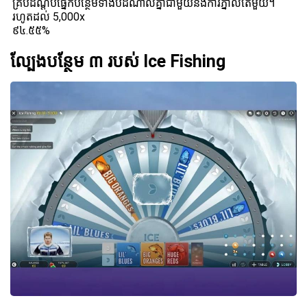
គ្របដណ្តប់ផ្នែកបន្ថែមទាំងបីដំណាលគ្នាជាមួយនឹងការភ្នាល់តែមួយ។
រហូតដល់ 5,000x
៩៤.៥៥%
ល្បែងបន្ថែម ៣ របស់ Ice Fishing