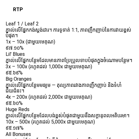
RTP
Leaf 1 / Leaf 2
ភ្នាល់លើផ្នែកកង់ស្តង់ដារ។ ការទូទាត់ 1:1, ភាពញឹកញាប់នៃការវាយខ្ពស់
បំផុត។
1x – 10x (ជាមួយមេគុណ)
៩៧.១០%
Lil' Blues
ភ្នាល់លើផ្នែកបន្ថែមដែលមានភាពប្រែប្រួលទាបបំផុតក្នុងចំណោមបន្ថែម។
3x – 100x (រហូតដល់ 1,000x ជាមួយមេគុណ)
៩៥.៦៩%
Big Oranges
ភ្នាល់លើផ្នែកបន្ថែមមធ្យម — តុល្យភាពរវាងភាពញឹកញាប់ និងទំហំ
ជ័យជំនះ។
4x – 200x (រហូតដល់ 2,000x ជាមួយមេគុណ)
៩៥.៦០%
Huge Reds
ភ្នាល់លើផ្នែកបន្ថែមដែលបង់ខ្ពស់បំផុតជាមួយនឹងសក្តានុពលអតិបរមា។
10x – 500x (រហូតដល់ 5,000x ជាមួយមេគុណ)
៩៥.១៧%
All Bonuses