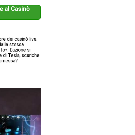
e al Casinò
re dei casinò live.
dalla stessa
o». L'azione si
e di Tesla, scariche
promessa?