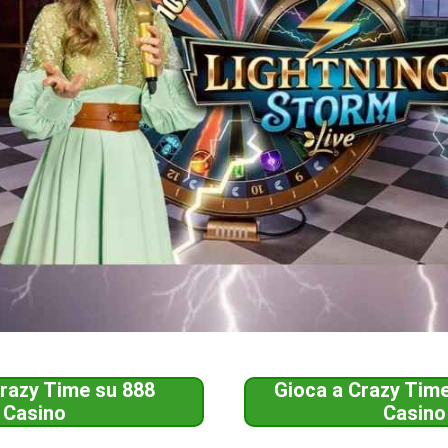
Crazy Time su 888
Gioca a Crazy Time
Casino
Casino