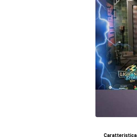
Caratteristica