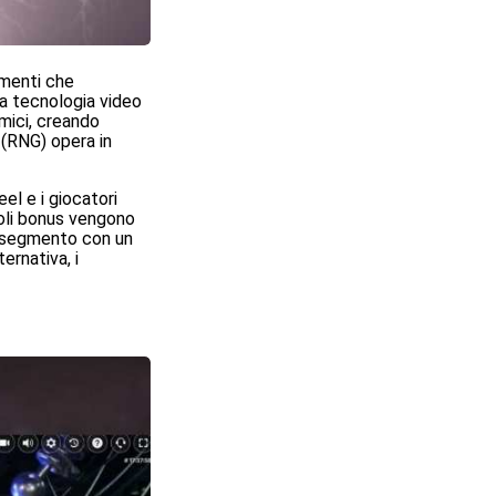
gmenti che
una tecnologia video
mici, creando
 (RNG) opera in
el e i giocatori
boli bonus vengono
un segmento con un
ernativa, i