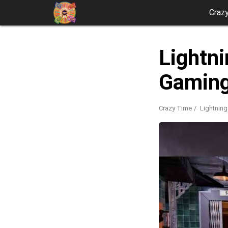
Craz
Lightni
Gamin
Crazy Time
Lightnin