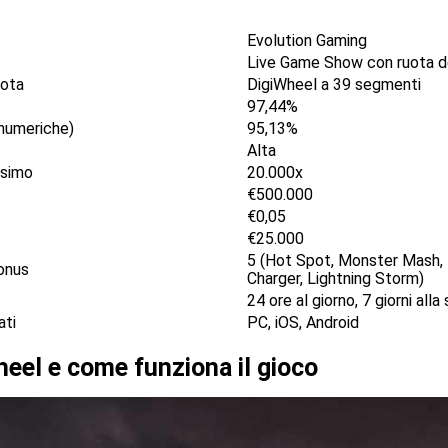
Evolution Gaming
Live Game Show con ruota de
uota
DigiWheel a 39 segmenti
97,44%
umeriche)
95,13%
Alta
ssimo
20.000x
€500.000
€0,05
€25.000
5 (Hot Spot, Monster Mash, F
onus
Charger, Lightning Storm)
24 ore al giorno, 7 giorni all
ati
PC, iOS, Android
heel e come funziona il gioco