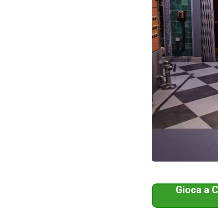
Gioca a 