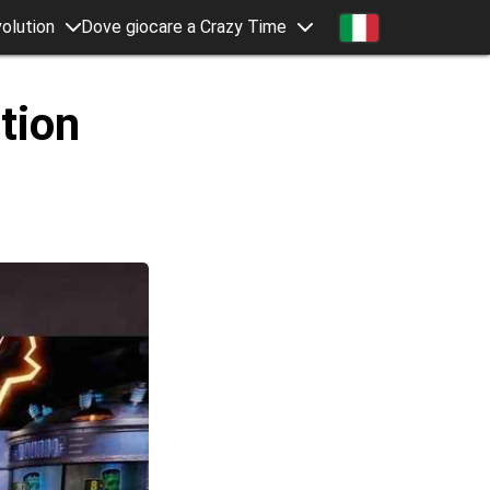
volution
Dove giocare a Crazy Time
tion