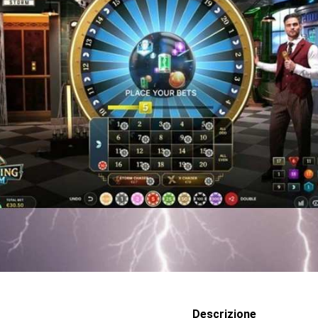
Descrizione