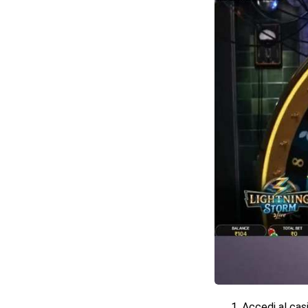
Accedi al casi