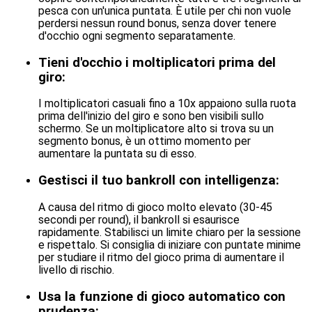
pesca con un'unica puntata. È utile per chi non vuole
perdersi nessun round bonus, senza dover tenere
d'occhio ogni segmento separatamente.
Tieni d'occhio i moltiplicatori prima del
giro:
I moltiplicatori casuali fino a 10x appaiono sulla ruota
prima dell'inizio del giro e sono ben visibili sullo
schermo. Se un moltiplicatore alto si trova su un
segmento bonus, è un ottimo momento per
aumentare la puntata su di esso.
Gestisci il tuo bankroll con intelligenza:
A causa del ritmo di gioco molto elevato (30-45
secondi per round), il bankroll si esaurisce
rapidamente. Stabilisci un limite chiaro per la sessione
e rispettalo. Si consiglia di iniziare con puntate minime
per studiare il ritmo del gioco prima di aumentare il
livello di rischio.
Usa la funzione di gioco automatico con
prudenza: