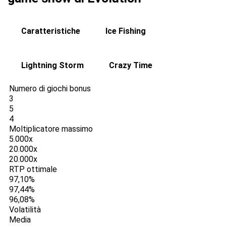
Caratteristiche
Ice Fishing
Lightning Storm
Crazy Time
Numero di giochi bonus
3
5
4
Moltiplicatore massimo
5.000x
20.000x
20.000x
RTP ottimale
97,10%
97,44%
96,08%
Volatilità
Media