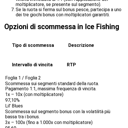
moltiplicatore, se presente sul segmento).
Se la ruota si ferma sul bonus pesce, partecipa a uno
dei tre giochi bonus con moltiplicatori garantiti.
Opzioni di scommessa in Ice Fishing
Tipo di scommessa
Descrizione
Intervallo di vincita
RTP
Foglia 1 / Foglia 2
Scommessa sui segmenti standard della ruota.
Pagamento 1:1, massima frequenza di vincita.
1x – 10x (con moltiplicatore)
97,10%
Lil' Blues
Scommessa sul segmento bonus con la volatilità più
bassa tra i bonus.
3x – 100x (fino a 1.000x con moltiplicatore)