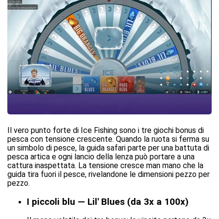
Il vero punto forte di Ice Fishing sono i tre giochi bonus di
pesca con tensione crescente. Quando la ruota si ferma su
un simbolo di pesce, la guida safari parte per una battuta di
pesca artica e ogni lancio della lenza può portare a una
cattura inaspettata. La tensione cresce man mano che la
guida tira fuori il pesce, rivelandone le dimensioni pezzo per
pezzo.
I piccoli blu — Lil' Blues (da 3x a 100x)