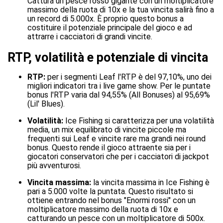
Cattura un pesce rosso gigante con un moltiplicatore
massimo della ruota di 10x e la tua vincita salirà fino a
un record di 5.000x. È proprio questo bonus a
costituire il potenziale principale del gioco e ad
attrarre i cacciatori di grandi vincite.
RTP, volatilità e potenziale di vincita
RTP:
per i segmenti Leaf l'RTP è del 97,10%, uno dei
migliori indicatori tra i live game show. Per le puntate
bonus l'RTP varia dal 94,55% (All Bonuses) al 95,69%
(Lil' Blues).
Volatilità:
Ice Fishing si caratterizza per una volatilità
media, un mix equilibrato di vincite piccole ma
frequenti sui Leaf e vincite rare ma grandi nei round
bonus. Questo rende il gioco attraente sia per i
giocatori conservatori che per i cacciatori di jackpot
più avventurosi.
Vincita massima:
la vincita massima in Ice Fishing è
pari a 5.000 volte la puntata. Questo risultato si
ottiene entrando nel bonus "Enormi rossi" con un
moltiplicatore massimo della ruota di 10x e
catturando un pesce con un moltiplicatore di 500x.