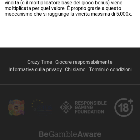
vincita (o il moltiplicatore base del gioco bonus) viene
moltiplicata per quel valore. È proprio grazie a questo
meccanismo che si raggiunge la vincita massima di 5.000x.
Crazy Time
Giocare responsabilmente
Informativa sulla privacy
Chi siamo
Termini e condizioni