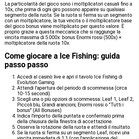
La particolarità del gioco sono i moltiplicatori casuali fino a
10x, che prima di ogni giro possono apparire su qualsiasi
segmento della ruota. Se la ruota si ferma su un segmento
con un moltiplicatore, la tua vincita o il moltiplicatore base
del gioco bonus viene moltiplicato per questo valore. È
proprio grazie a questa meccanica che si raggiunge la
vincita massima di 5.000x: bonus Enormi rossi (500x) ×
moltiplicatore della ruota 10x.
Come giocare a Ice Fishing: guida
passo passo
Accedi al casinò live e apri il tavolo Ice Fishing di
Evolution Gaming.
Attendi l'apertura del periodo di scommessa (circa
10-15 secondi).
Scegli una o più opzioni di scommessa: Leaf 1, Leaf 2,
Piccoli blu, Grandi arancioni, Enormi rossi o "Tutti i
bonus" (All Bonuses).
Indica l'importo della puntata e confermalo prima
della chiusura della finestra di accettazione.
Osserva la rotazione della ruota e attendi il risultato.
Se la ruota si ferma su un segmento Leaf, ricevi una
vincita immediata di 1:1 (con l'applicazione del