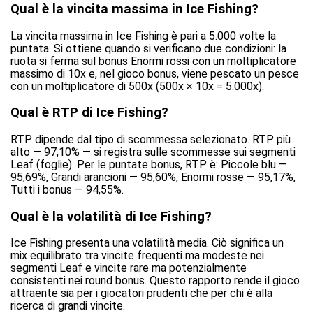
Qual è la vincita massima in Ice Fishing?
La vincita massima in Ice Fishing è pari a 5.000 volte la
puntata. Si ottiene quando si verificano due condizioni: la
ruota si ferma sul bonus Enormi rossi con un moltiplicatore
massimo di 10x e, nel gioco bonus, viene pescato un pesce
con un moltiplicatore di 500x (500x × 10x = 5.000x).
Qual è RTP di Ice Fishing?
RTP dipende dal tipo di scommessa selezionato. RTP più
alto — 97,10% — si registra sulle scommesse sui segmenti
Leaf (foglie). Per le puntate bonus, RTP è: Piccole blu —
95,69%, Grandi arancioni — 95,60%, Enormi rosse — 95,17%,
Tutti i bonus — 94,55%.
Qual è la volatilità di Ice Fishing?
Ice Fishing presenta una volatilità media. Ciò significa un
mix equilibrato tra vincite frequenti ma modeste nei
segmenti Leaf e vincite rare ma potenzialmente
consistenti nei round bonus. Questo rapporto rende il gioco
attraente sia per i giocatori prudenti che per chi è alla
ricerca di grandi vincite.