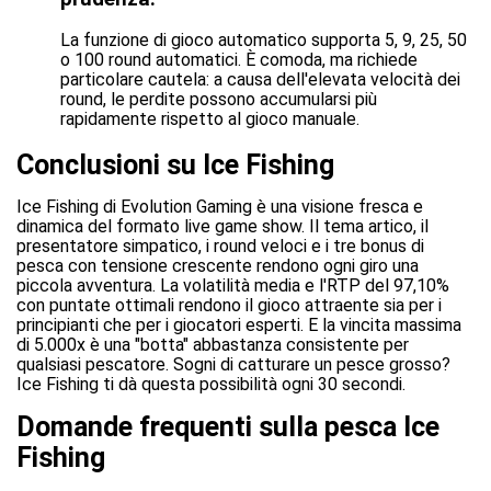
La funzione di gioco automatico supporta 5, 9, 25, 50
o 100 round automatici. È comoda, ma richiede
particolare cautela: a causa dell'elevata velocità dei
round, le perdite possono accumularsi più
rapidamente rispetto al gioco manuale.
Conclusioni su Ice Fishing
Ice Fishing di Evolution Gaming è una visione fresca e
dinamica del formato live game show. Il tema artico, il
presentatore simpatico, i round veloci e i tre bonus di
pesca con tensione crescente rendono ogni giro una
piccola avventura. La volatilità media e l'RTP del 97,10%
con puntate ottimali rendono il gioco attraente sia per i
principianti che per i giocatori esperti. E la vincita massima
di 5.000x è una "botta" abbastanza consistente per
qualsiasi pescatore. Sogni di catturare un pesce grosso?
Ice Fishing ti dà questa possibilità ogni 30 secondi.
Domande frequenti sulla pesca Ice
Fishing