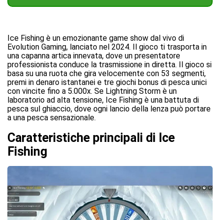
Ice Fishing è un emozionante game show dal vivo di
Evolution Gaming, lanciato nel 2024. Il gioco ti trasporta in
una capanna artica innevata, dove un presentatore
professionista conduce la trasmissione in diretta. Il gioco si
basa su una ruota che gira velocemente con 53 segmenti,
premi in denaro istantanei e tre giochi bonus di pesca unici
con vincite fino a 5.000x. Se Lightning Storm è un
laboratorio ad alta tensione, Ice Fishing è una battuta di
pesca sul ghiaccio, dove ogni lancio della lenza può portare
a una pesca sensazionale.
Caratteristiche principali di Ice
Fishing