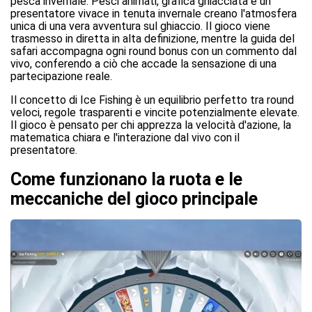
pesca invernale. Pesci animati, grafica ghiacciata e un
presentatore vivace in tenuta invernale creano l'atmosfera
unica di una vera avventura sul ghiaccio. Il gioco viene
trasmesso in diretta in alta definizione, mentre la guida del
safari accompagna ogni round bonus con un commento dal
vivo, conferendo a ciò che accade la sensazione di una
partecipazione reale.
Il concetto di Ice Fishing è un equilibrio perfetto tra round
veloci, regole trasparenti e vincite potenzialmente elevate.
Il gioco è pensato per chi apprezza la velocità d'azione, la
matematica chiara e l'interazione dal vivo con il
presentatore.
Come funzionano la ruota e le
meccaniche del gioco principale