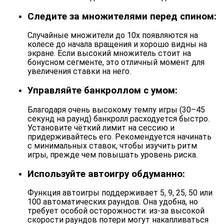
Следите за множителями перед спином:
Случайные множители до 10x появляются на
колесе до начала вращения и хорошо видны на
экране. Если высокий множитель стоит на
бонусном сегменте, это отличный момент для
увеличения ставки на него.
Управляйте банкроллом с умом:
Благодаря очень высокому темпу игры (30–45
секунд на раунд) банкролл расходуется быстро.
Установите чёткий лимит на сессию и
придерживайтесь его. Рекомендуется начинать
с минимальных ставок, чтобы изучить ритм
игры, прежде чем повышать уровень риска.
Используйте автоигру обдуманно:
Функция автоигры поддерживает 5, 9, 25, 50 или
100 автоматических раундов. Она удобна, но
требует особой осторожности: из-за высокой
скорости раундов потери могут накапливаться