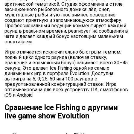
арктической тематикой. Студия оформлена в стиле
заснеженного рыболовного домика: лёд, снег,
мультяшные рыбы и уютное зимнее освещение
создают приятную и запоминающуюся атмосферу.
Профессиональный ведущий комментирует каждый
раунд в реальном времени, реагирует на сообщения в
чате и делает каждый бонус настоящим маленьким
спектаклем.
Игра отличается исключительно быстрым темпом:
полный цикл одного раунда (включая ставку,
вращение и возможный бонус) занимает всего 30–45
секунд. Это делает Ice Fishing одной из самых
динамичных игр в портфеле Evolution. Доступна
автоигра на 5, 9, 25, 50 или 100 раундов с
предустановленной конфигурацией ставок. Игра
оптимизирована для всех устройств: ПК, смартфонов
iOS и Android.
Сравнение Ice Fishing с другими
live game show Evolution