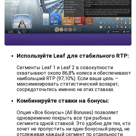
Используйте Leaf для стабильного RTP:
Сегменты Leaf 1 и Leaf 2 в совокупности
охватывают около 86,8% колеса и обеспечивают
наибольший RTP (97,10%). Если ваша цель —
максимизировать статистический возврат,
сосредоточьтесь именно на этих ставках.
Комбинируйте ставки на бонусы:
Опция «Все бонусы» (All Bonuses) позволяет
одновременно покрыть все три рыбных
сегмента одной ставкой. Это удобно для тех, кто
хочет не пропустить ни один бонусный раунд, не
отслеживая каждый сегмент по отдельности.