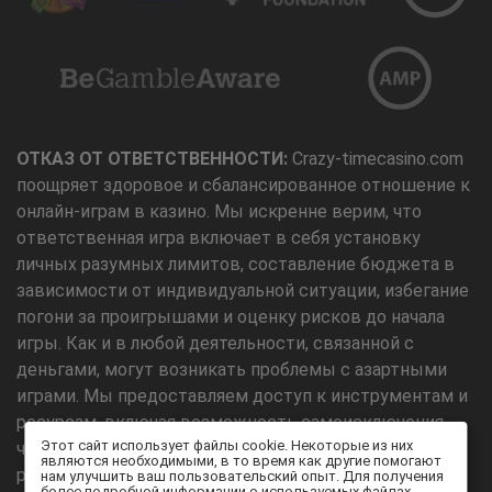
ОТКАЗ ОТ ОТВЕТСТВЕННОСТИ:
Crazy-timecasino.com
поощряет здоровое и сбалансированное отношение к
онлайн-играм в казино. Мы искренне верим, что
ответственная игра включает в себя установку
личных разумных лимитов, составление бюджета в
зависимости от индивидуальной ситуации, избегание
погони за проигрышами и оценку рисков до начала
игры. Как и в любой деятельности, связанной с
деньгами, могут возникать проблемы с азартными
играми. Мы предоставляем доступ к инструментам и
ресурсам, включая возможность самоисключения,
Этот сайт использует файлы cookie. Некоторые из них
чтобы помочь игрокам принимать осознанные
являются необходимыми, в то время как другие помогают
решения в поддержку ответственной игры.
нам улучшить ваш пользовательский опыт. Для получения
более подробной информации о используемых файлах