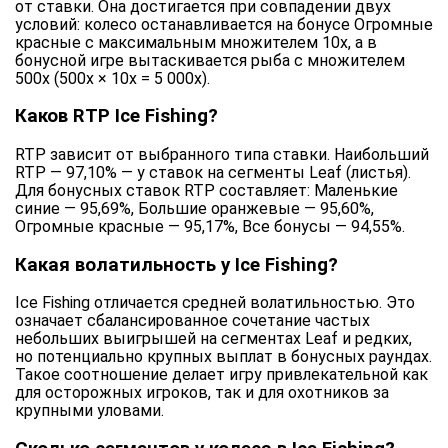
от ставки. Она достигается при совпадении двух
условий: колесо останавливается на бонусе Огромные
красные с максимальным множителем 10x, а в
бонусной игре вытаскивается рыба с множителем
500x (500x × 10x = 5 000x).
Каков RTP Ice Fishing?
RTP зависит от выбранного типа ставки. Наибольший
RTP — 97,10% — у ставок на сегменты Leaf (листья).
Для бонусных ставок RTP составляет: Маленькие
синие — 95,69%, Большие оранжевые — 95,60%,
Огромные красные — 95,17%, Все бонусы — 94,55%.
Какая волатильность у Ice Fishing?
Ice Fishing отличается средней волатильностью. Это
означает сбалансированное сочетание частых
небольших выигрышей на сегментах Leaf и редких,
но потенциально крупных выплат в бонусных раундах.
Такое соотношение делает игру привлекательной как
для осторожных игроков, так и для охотников за
крупными уловами.