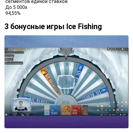
сегментов единой ставкой.
До 5 000x
94,55%
3 бонусные игры Ice Fishing