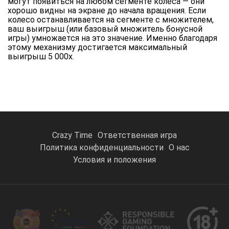
могут появиться на любом сегменте колеса — они
хорошо видны на экране до начала вращения. Если
колесо останавливается на сегменте с множителем,
ваш выигрыш (или базовый множитель бонусной
игры) умножается на это значение. Именно благодаря
этому механизму достигается максимальный
выигрыш 5 000x.
Crazy Time
Ответственная игра
Политика конфиденциальности
О нас
Условия и положения