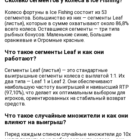
Сколько сегментов у колеса в Ice Fishing?
Колесо фортуны в Ice Fishing состоит из 53
сегментов. Большинство из них — сегменты Leaf
(листья), которые в сумме охватывают около 86,8%
всего колеса. Оставшиеся сегменты — три типа
рыбных бонусов: Маленькие синие, Большие
оранжевые и Огромные красные.
Что такое сегменты Leaf и как они
работают?
Сегменты Leaf (листья) — это стандартные
выигрышные сегменты колеса с выплатой 1:1. Их
два типа — Leaf 1 и Leaf 2. Они обеспечивают
наибольшую частоту выигрышей и наивысший RTP
(97,10%), что делает их оптимальным выбором для
игроков, ориентированных на стабильный возврат
средств.
Что такое случайные множители и как они
влияют на выигрыш?
Перед каждым спином случайные множители до 10x