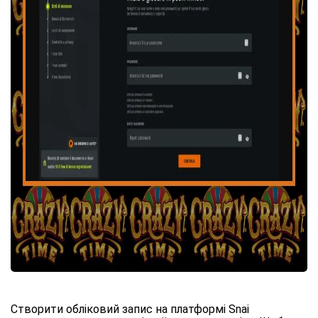
Створити обліковий запис на платформі Snai