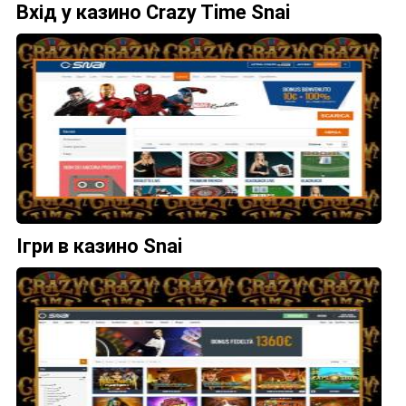
Вхід у казино Crazy Time Snai
Ігри в казино Snai