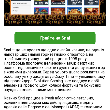
Грайте на Snai
Snai — це не просто ще одне онлайн-казино; це один із
найстаріших і найавторитетніших операторів на
італійському ринку, який працює з 1998 року.
Платформа пропонує величезний вибір азартних
розваг: від класичних слотів і рулетки до сучасних ігор
з живими дилерами. Серед усього цього розмаїття на
особливу увагу заслуговує Crazy Time — унікальне шоу
від провайдера Evolution Gaming, яке поєднує в собі
елементи ігрового шоу, колеса фортуни та бонусних
раундів з величезними множниками.
Казино Snai працює в Італії абсолютно легально,
оскільки платформа має дійсну ліцензію, видану
Agenzia delle Dogane e dei Monopoli (ADM) — головним