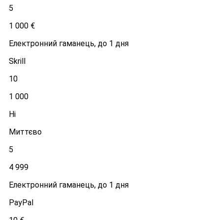
5
1 000 €
Електронний гаманець, до 1 дня
Skrill
10
1 000
Ні
Миттєво
5
4 999
Електронний гаманець, до 1 дня
PayPal