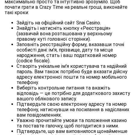
максимально просто та інтуїтивно зрозуміло. Щоб
почати грати в Crazy Time на реальні гроші, виконайте
такі кроки:
Зайдіть на офіційний сайт Snai Casino.
Знайдіть і натисніть кнопку «Реєстрація»
(зазвичай вона розташована у верхньому
правому куті головної сторінки).
Заповніть реєстраційну форму, вказавши точні
особисті дані: ім'я, прізвище, дату та місце
народження, стать і ваш податковий номер
(codice fiscale).
Створіть унікальне ім'я користувача та надійний
пароль. Вам також потрібно буде вказати дійсну
адресу електронної пошти та номер мобільного
телефону.
Виберіть контрольне питання та вкажіть
відповідь — це потрібно для додаткового захисту
вашого облікового запису.
Підтвердьте свою електронну адресу та номер
телефону, натиснувши на посилання в надісланих
вам повідомленнях.
Уважно прочитайте умови та положення казино
та поставте галочку, щоб погодитися з ними.
Підтвердьте, що вам виповнилося щонайменше