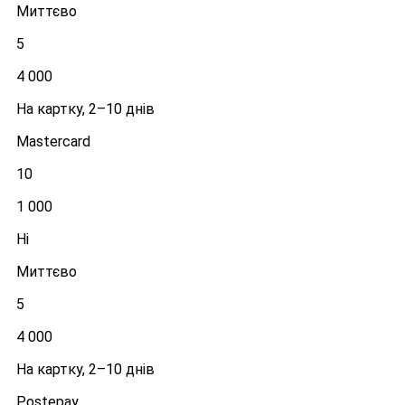
Миттєво
5
4 000
На картку, 2–10 днів
Mastercard
10
1 000
Ні
Миттєво
5
4 000
На картку, 2–10 днів
Postepay