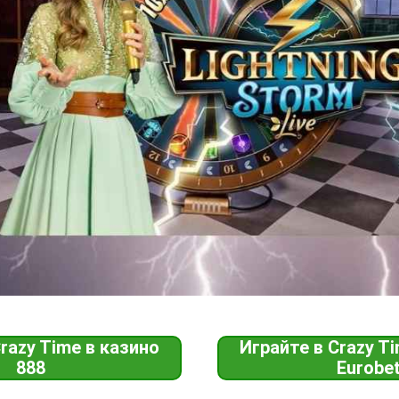
razy Time в казино
Играйте в Crazy T
888
Eurobe