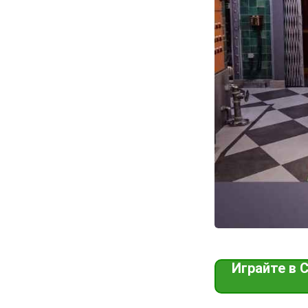
Играйте в C