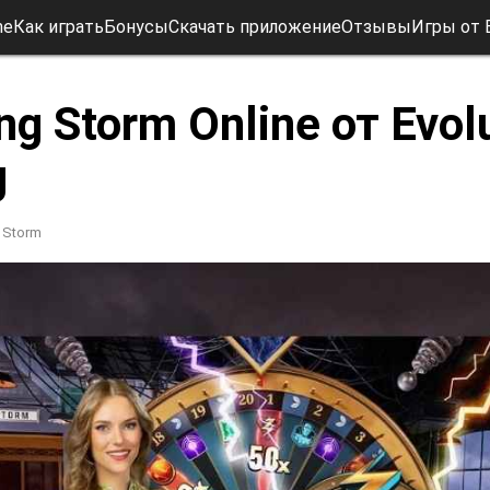
me
Как играть
Бонусы
Скачать приложение
Отзывы
Игры от E
ng Storm Online от Evol
g
g Storm