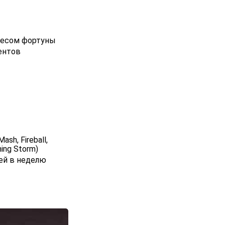
олесом фортуны
ментов
ash, Fireball,
ning Storm)
ней в неделю