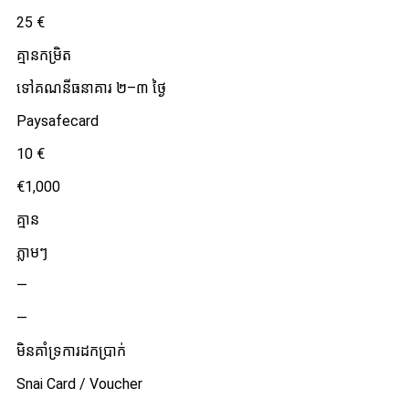
25 €
គ្មានកម្រិត
ទៅគណនីធនាគារ ២–៣ ថ្ងៃ
Paysafecard
10 €
€1,000
គ្មាន
ភ្លាមៗ
—
—
មិនគាំទ្រការដកប្រាក់
Snai Card / Voucher