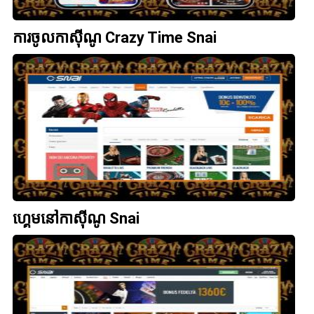
ការចូលកាស៊ីណូ Crazy Time Snai
ហ្គេមនៅកាស៊ីណូ Snai