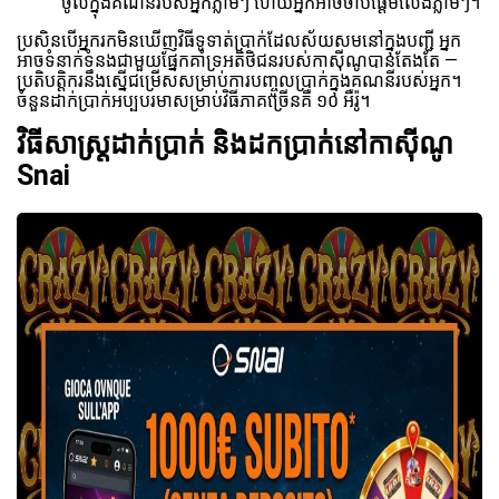
ចូលក្នុងគណនីរបស់អ្នកភ្លាមៗ ហើយអ្នកអាចចាប់ផ្តើមលេងភ្លាមៗ។
ប្រសិនបើអ្នករកមិនឃើញវិធីទូទាត់ប្រាក់ដែលស័យសមនៅក្នុងបញ្ជី អ្នក
អាចទំនាក់ទំនងជាមួយផ្នែកគាំទ្រអតិថិជនរបស់កាស៊ីណូបានតែងតែ —
ប្រតិបត្តិករនឹងស្នើជម្រើសសម្រាប់ការបញ្ចូលប្រាក់ក្នុងគណនីរបស់អ្នក។
ចំនួនដាក់ប្រាក់អប្បបរមាសម្រាប់វិធីភាគច្រើនគឺ ១០ អឺរ៉ូ។
វិធីសាស្រ្តដាក់ប្រាក់ និងដកប្រាក់នៅកាស៊ីណូ
Snai