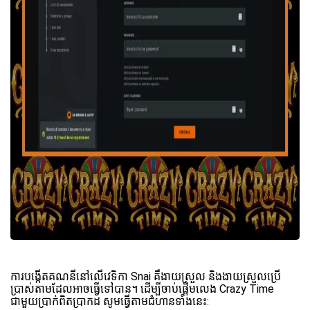
ការបង្កើតគណនីនៅលើវេទិកា Snai គឺងាយស្រួល និងងាយស្រួលប្រើ
ប្រាស់តាមដែលអាចធ្វើទៅបាន។ ដើម្បីចាប់ផ្តើមលេង Crazy Time
ជាមួយប្រាក់ពិតប្រាកដ សូមធ្វើតាមជំហានទាំងនេះ: