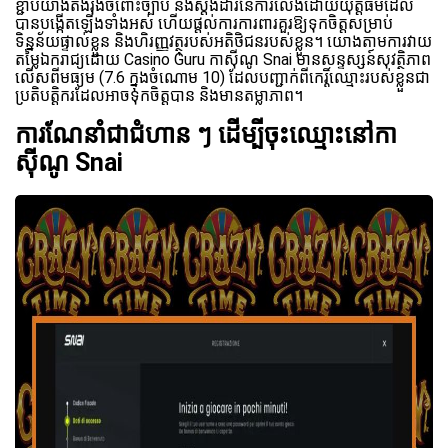
ខ្ជាប់យ៉ាងតឹងរ៉ឹងចំពោះច្បាប់ និងស្តង់ដារនៃការលេងដោយយុត្តិធម៌ដែល
បានបង្កើតឡើងទាំងអស់ ហើយផ្តល់ការការពារគួរឱ្យទុកចិត្តសម្រាប់
ទិន្នន័យផ្ទាល់ខ្លួន និងហិរញ្ញវត្ថុរបស់អតិថិជនរបស់ខ្លួន។ យោងតាមការវាយ
តម្លៃឯករាជ្យដោយ Casino Guru កាស៊ីណូ Snai មានសន្ទស្សន៍សុវត្ថិភាព
លើសពីមធ្យម (7.6 ក្នុងចំណោម 10) ដែលបញ្ជាក់ពីកេរ្តិ៍ឈ្មោះរបស់ខ្លួនជា
ប្រតិបត្តិករដែលអាចទុកចិត្តបាន និងមានតម្លាភាព។
ការណែនាំជាជំហាន ៗ ដើម្បីចុះឈ្មោះនៅកា
ស៊ីណូ Snai