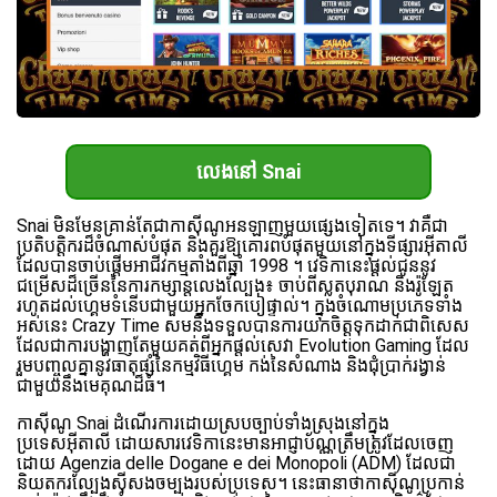
លេងនៅ Snai
Snai មិនមែនគ្រាន់តែជាកាស៊ីណូអនឡាញមួយផ្សេងទៀតទេ។ វាគឺជា
ប្រតិបត្តិករដ៏ចំណាស់បំផុត និងគួរឱ្យគោរពបំផុតមួយនៅក្នុងទីផ្សារអ៊ីតាលី
ដែលបានចាប់ផ្តើមអាជីវកម្មតាំងពីឆ្នាំ 1998 ។ វេទិកានេះផ្តល់ជូននូវ
ជម្រើសដ៏ច្រើននៃការកម្សាន្តលេងល្បែង៖ ចាប់ពីស្លតបុរាណ និងរ៉ូឡែត
រហូតដល់ហ្គេមទំនើបជាមួយអ្នកចែកបៀផ្ទាល់។ ក្នុងចំណោមប្រភេទទាំង
អស់នេះ Crazy Time សមនឹងទទួលបានការយកចិត្តទុកដាក់ជាពិសេស
ដែលជាការបង្ហាញតែមួយគត់ពីអ្នកផ្តល់សេវា Evolution Gaming ដែល
រួមបញ្ចូលគ្នានូវធាតុផ្សំនៃកម្មវិធីហ្គេម កង់នៃសំណាង និងជុំប្រាក់រង្វាន់
ជាមួយនឹងមេគុណដ៏ធំ។
កាស៊ីណូ Snai ដំណើរការដោយស្របច្បាប់ទាំងស្រុងនៅក្នុង
ប្រទេសអ៊ីតាលី ដោយសារវេទិកានេះមានអាជ្ញាប័ណ្ណត្រឹមត្រូវដែលចេញ
ដោយ Agenzia delle Dogane e dei Monopoli (ADM) ដែលជា
និយតករល្បែងស៊ីសងចម្បងរបស់ប្រទេស។ នេះធានាថាកាស៊ីណូប្រកាន់