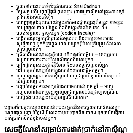
ចូលទៅកាន់គេហទំព័រផ្លូវការរបស់ Snai Casino។
ស្វែងរក ហើយចុចប៊ូតុង ចុះឈ្មោះ (ជាធម្មតាស្ថិតនៅជ្រុងខាងស្តាំ
ខាងលើនៃទំព័រដើម)។
បំពេញទម្រង់ចុះឈ្មោះជាមួយព័ត៌មានផ្ទាល់ខ្លួនត្រឹមត្រូវ: នាមខ្លួន
នាមត្រកូល កាលបរិច្ឆេទ និងទីកន្លែងកំណើត ភេទ និង
លេខសម្គាល់ពន្ធរបស់អ្នក (codice fiscale)។
បង្កើតឈ្មោះអ្នកប្រើប្រាស់តែមួយគត់ និងពាក្យសម្ងាត់មាន
សុវត្ថិភាព។ អ្នកក៏ត្រូវផ្តល់អាសយដ្ឋានអ៊ីមែលត្រឹមត្រូវ និងលេខ
ទូរស័ព្ទចល័ត។
ជ្រើសរើសសំណួរសុវត្ថិភាព ហើយផ្តល់ចម្លើយ — នេះត្រូវការ
សម្រាប់ការការពារបន្ថែមលើគណនីរបស់អ្នក។
ផ្ទៀងផ្ទាត់អាសយដ្ឋានអ៊ីមែល និងលេខទូរស័ព្ទរបស់អ្នក
ដោយចុចតំណភ្ជាប់នៅក្នុងសារដែលបានផ្ញើមកអ្នក។
អានលក្ខខណ្ឌរបស់កាស៊ីណូដោយប្រុងប្រយ័ត្ន ហើយធីកប្រអប់
ដើម្បីយល់ព្រម។
បញ្ជាក់ថាអ្នកមានអាយុយ៉ាងហោចណាស់ ១៨ ឆ្នាំ — អាយុ
អប្បបរមាដែលតម្រូវឱ្យចូលរួមក្នុងការលេងល្បែងហួសព្រំដែន។
ចុចប៊ូតុង ចុះឈ្មោះ ដើម្បីបញ្ចប់ដំណើរការ។
បន្ទាប់ពីការចុះឈ្មោះដោយជោគជ័យ អ្នកនឹងអាចចូលគណនីរបស់អ្នក
ដោយគ្មានបញ្ហា ប៉ុន្តែដើម្បីលេងជាមួយប្រាក់ពិតប្រាកដ អ្នកត្រូវតែធ្វើការ
ដាក់ប្រាក់លើកដំបូងរបស់អ្នក។
សេចក្តីណែនាំសម្រាប់ការដាក់ប្រាក់នៅកាស៊ីណូ