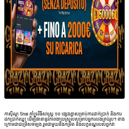
កាស៊ីណូ Snai គាំទ្រវិធីសាស្ត្រ ១០ ផ្សេងគ្នាសម្រាប់ការដាក់ប្រាក់ និងការ
ដកប្រាក់ឈ្នះ ដើម្បីធានានូវភាពងាយស្រួលសម្រាប់អ្នកលេងគ្រប់រូប។ ខាង
ក្រោមជាជម្រើសចម្បង រួមជាមួយនឹងកម្រិត និងលក្ខខណ្ឌរបស់ពួកវា: