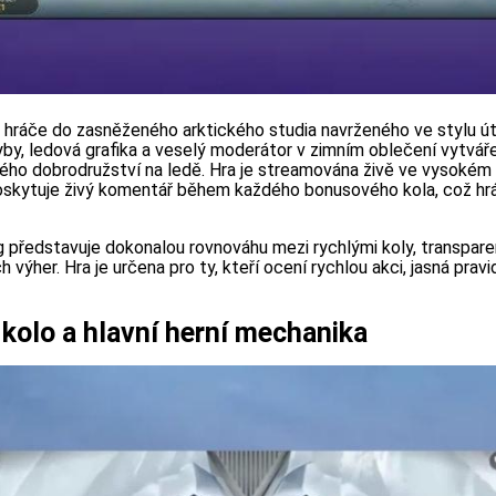
e hráče do zasněženého arktického studia navrženého ve stylu út
by, ledová grafika a veselý moderátor v zimním oblečení vytváře
ho dobrodružství na ledě. Hra je streamována živě ve vysokém r
oskytuje živý komentář během každého bonusového kola, což hr
 představuje dokonalou rovnováhu mezi rychlými koly, transparen
výher. Hra je určena pro ty, kteří ocení rychlou akci, jasná pravid
 kolo a hlavní herní mechanika