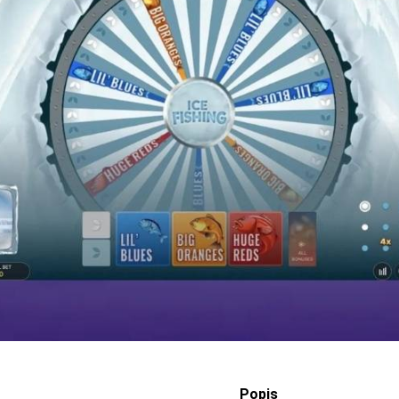
Popis