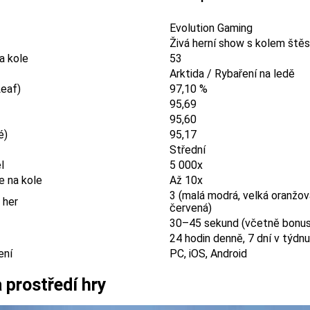
Evolution Gaming
Živá herní show s kolem štěs
a kole
53
Arktida / Rybaření na ledě
Leaf)
97,10 %
95,69
95,60
é)
95,17
Střední
l
5 000x
e na kole
Až 10x
3 (malá modrá, velká oranžov
 her
červená)
30–45 sekund (včetně bonus
24 hodin denně, 7 dní v týdnu
ení
PC, iOS, Android
 prostředí hry