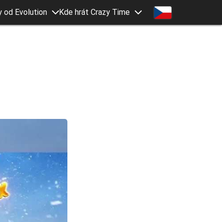
y od Evolution
Kde hrát Crazy Time