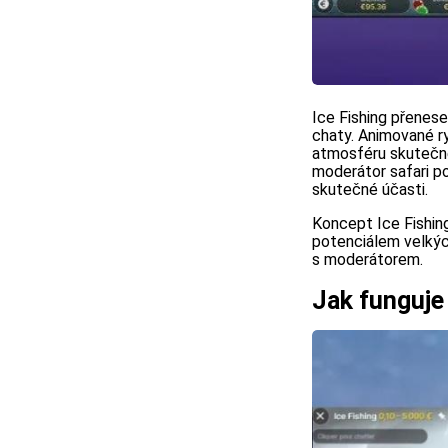
Ice Fishing přenes
chaty. Animované ry
atmosféru skutečné
moderátor safari p
skutečné účasti.
Koncept Ice Fishing
potenciálem velkých 
s moderátorem.
Jak funguje