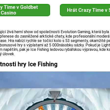
zy Time v Goldbet
Hrát Crazy Time v 
Casino
šující živá herní show od společnosti Evolution Gaming, která byla
 přenese do zasněžené arktické chaty, kde profesionální moderá
čase. Hra nabízí rychle se točící kolo s 53 segmenty, okamžité pe
 bonusové hry s výplatami až 5 000násobku sázky. Pokud je Ligh
m napětím, pak je Ice Fishing ledovou rybářskou výpravou, kde k
ý úlovek.
tnosti hry Ice Fishing