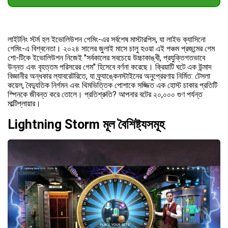
লাইটনিং স্টর্ম হল ইভোলিউশন গেমিং-এর সর্বশেষ মাস্টারপিস, যা লাইভ ক্যাসিনো
গেমিং-এ বিশ্বনেতা। ২০২৪ সালের জুলাই মাসে চালু হওয়া এই পঞ্চম প্রজন্মের গেম
শো-টিকে ইভোলিউশন নিজেই "সর্বকালের সবচেয়ে উচ্চাকাঙ্খী, প্রযুক্তিগতভাবে
উন্নত এবং বৃহত্তম পরিসরের গেম" হিসেবে বর্ণনা করেছে। ক্রিয়াটি ঘটে এক উন্মাদ
বিজ্ঞানীর অন্ধকার ল্যাবরেটরিতে, যা ফ্র্যাঙ্কেনস্টাইনের অনুপ্রেরণায় নির্মিত: টেসলা
কয়েল, বৈদ্যুতিক নির্গমন এবং থিমভিত্তিক পোশাকে সজ্জিত এক হোস্ট চাকার প্রতিটি
স্পিনকে জীবন্ত করে তোলে। প্রতিশ্রুতি? আপনার বটের ২০,০০০ গুণ পর্যন্ত
মাল্টিপ্লায়ার।
Lightning Storm মূল বৈশিষ্ট্যসমূহ