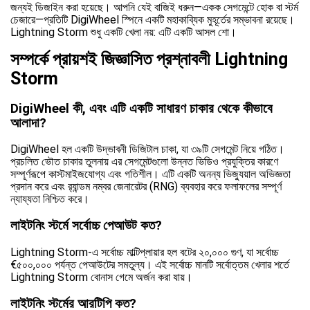
জন্যই ডিজাইন করা হয়েছে। আপনি যেই বাজিই ধরুন—একক সেগমেন্টে হোক বা স্টর্ম
চেজারে—প্রতিটি DigiWheel স্পিনে একটি মহাকাব্যিক মুহূর্তের সম্ভাবনা রয়েছে।
Lightning Storm শুধু একটি খেলা নয়: এটি একটি আসল শো।
সম্পর্কে প্রায়শই জিজ্ঞাসিত প্রশ্নাবলী Lightning
Storm
DigiWheel কী, এবং এটি একটি সাধারণ চাকার থেকে কীভাবে
আলাদা?
DigiWheel হল একটি উদ্ভাবনী ডিজিটাল চাকা, যা ৩৯টি সেগমেন্ট নিয়ে গঠিত।
প্রচলিত ভৌত চাকার তুলনায় এর সেগমেন্টগুলো উন্নত ভিডিও প্রযুক্তির কারণে
সম্পূর্ণরূপে কাস্টমাইজযোগ্য এবং গতিশীল। এটি একটি অনন্য ভিজ্যুয়াল অভিজ্ঞতা
প্রদান করে এবং র‍্যান্ডম নম্বর জেনারেটর (RNG) ব্যবহার করে ফলাফলের সম্পূর্ণ
ন্যায্যতা নিশ্চিত করে।
লাইটনিং স্টর্মে সর্বোচ্চ পেআউট কত?
Lightning Storm-এ সর্বোচ্চ মাল্টিপ্লায়ার হল বটের ২০,০০০ গুণ, যা সর্বোচ্চ
€৫০০,০০০ পর্যন্ত পেআউটের সমতুল্য। এই সর্বোচ্চ মানটি সর্বোত্তম খেলার শর্তে
Lightning Storm বোনাস গেমে অর্জন করা যায়।
লাইটনিং স্টর্মের আরটিপি কত?