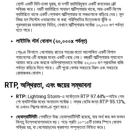
হোস্ট একটি মিনি-চাকা ঘুরায়, যা দশটি ব্যাটারিযুক্ত একটি কনভেয়র বেল্ট
সক্রিয় করে। নয়টি ব্যাটারিতে সাধারণ মাল্টিপ্লায়ার থাকে, আর একটি বিশেষ
ব্যাটারিতে থাকে একটি গ্লোবাল মাল্টিপ্লায়ার যা সবগুলোকে বাড়িয়ে দেয়। মূল
বিষয় হল সিস্টেম ওভারলোড না করা: পরিস্থিতির উত্তেজনা ঝুঁকি ও
পুরস্কারের ভারসাম্যে নিহিত, যেখানে মাল্টিপ্লায়ার সর্বোচ্চ ১০,০০০ গুণ পর্যন্ত
হতে পারে।
লাইটনিং স্টর্ম বোনাস (২০,০০০x পর্যন্ত)
গ্রেণ্ড ফিনালে: খেলোয়াড় রাতের শহরের মতো আলোকিত একটি বিশাল
প্যানেলের ৩টি বজ্রের মধ্যে একটি বেছে নেয়। বজ্রটি মাল্টিপ্লায়ার প্যানেলে
আঘাত করে এবং জয়কে অবিশ্বাস্যভাবে সর্বোচ্চ ২০,০০০ গুণ প্রাথমিক বাজি
পর্যন্ত বাড়িয়ে দিতে পারে। এটি পুরো খেলায় সবচেয়ে বিরল এবং সবচেয়ে
রোমাঞ্চকর বোনাস।
RTP, অস্থিরতা, এবং জয়ের সম্ভাবনা
RTP:
Lightning Storm-এ সর্বোত্তম RTP 97.44%—লাইভ গেম
শো ক্যাটাগরির মধ্যে অন্যতম সর্বোচ্চ। নম্বর বেটের জন্য RTP 95.13%,
যা এখনও শিল্পের মানদণ্ড পূরণ করে।
ভ্যোল্যাটিলিটি:
গেমটিতে উচ্চ ভ্যোল্যাটিলিটি রয়েছে, যার অর্থ জয় কম ঘনঘন
কিন্তু উল্লেখযোগ্যভাবে বড়। গড়ে প্রতি ১০–১৫টি চাকার স্পিনে বোনাস
সক্রিয় হয়, যা খেলোয়াড়দের ক্রমাগত সম্পৃক্ততা নিশ্চিত করে।