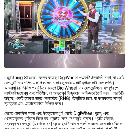
Lightning Storm কেন্দ্রে রয়েছে DigiWheel—একটি উদ্ভাবনী চাকা, যা ৩৯টি
সেগমেন্ট নিয়ে গঠিত এবং প্রচলিত চাকার তুলনায় একটি যুগান্তকারী অগ্রগতি।
অত্যাধুনিক ভিডিও প্রযুক্তির কারণে DigiWheel-এর সেগমেন্টগুলো সম্পূর্ণরূপে
কাস্টমাইজযোগ্য এবং গতিশীল, যা অভূতপূর্ব ভিজ্যুয়াল অভিজ্ঞতা তৈরি করে। প্রতিটি
রাউন্ডে, একটি র‍্যান্ডম নম্বর জেনারেটর (RNG) পটভূমিতে চলে, যা ফলাফলের সম্পূর্ণ
ন্যায্যতা এবং এলোমেলোতা নিশ্চিত করে।
গেমের মেকানিক্স সহজ এবং উত্তেজনাপূর্ণ: হোস্ট DigiWheel ঘুরান, এবং
খেলোয়াড়দের পূর্বাভাস দিতে হয় পয়েন্টার কোন সেগমেন্টে থামবে। প্রতি রাউন্ডে,
নম্বরযুক্ত সেগমেন্ট (১ থেকে ২০) জুড়ে ২০টি বোনাস প্রতীক এলোমেলোভাবে বিতরণ
করা হয়: যদি চাকা কোনো বোনাস প্রতীকযুক্ত সেগমেন্টে থামে, খেলোয়াড়রা পাঁচটি