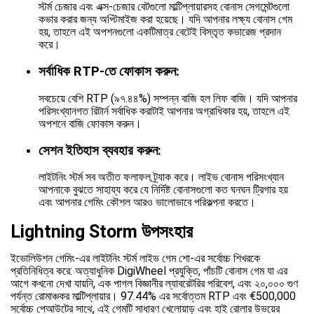
স্টর্ম চেজার এবং এক্স-চেজার বেটগুলো মাল্টিপ্লায়ারসহ বোনাস সেগমেন্টগুলো
কভার করার জন্য অপ্টিমাইজ করা হয়েছে। যদি আপনার লক্ষ্য বোনাস গেম
হয়, তাহলে এই অপশনগুলো একটিমাত্র বেটেই বিস্তৃত কভারেজ প্রদান
করে।
সর্বাধিক RTP-তে ফোকাস করুন:
সবচেয়ে বেশি RTP (৯৭.৪৪%) সম্পন্ন বাজি হল লিফ বাজি। যদি আপনার
পরিসংখ্যানগত রিটার্ন সর্বাধিক করাটাই আপনার অগ্রাধিকার হয়, তাহলে এই
অপশনে বাজি ফোকাস করুন।
সেশন ইতিহাস ব্যবহার করুন:
লাইটনিং স্টর্ম সব অতীত ফলাফল ট্র্যাক করে। লাইভ বোনাস পরিসংখ্যান
আপনাকে বুঝতে সাহায্য করে যে নির্দিষ্ট বোনাসগুলো কত ঘনঘন ট্রিগার হয়
এবং আপনার গেমিং কৌশল আরও ভালোভাবে পরিকল্পনা করতে।
Lightning Storm উপসংহার
ইভোলিউশন গেমিং-এর লাইটনিং স্টর্ম লাইভ গেম শো-এর সর্বোচ্চ শিখরকে
প্রতিনিধিত্ব করে: অত্যাধুনিক DigiWheel প্রযুক্তি, পাঁচটি বোনাস গেম যা এর
আগে কখনো দেখা যায়নি, এক পাগল বিজ্ঞানীর ল্যাবরেটরির পরিবেশ, এবং ২০,০০০ গুণ
পর্যন্ত রোমাঞ্চকর মাল্টিপ্লায়ার। 97.44% এর সর্বোত্তম RTP এবং €500,000
সর্বোচ্চ পেআউটের সাথে, এই গেমটি সাধারণ খেলোয়াড় এবং হাই রোলার উভয়ের