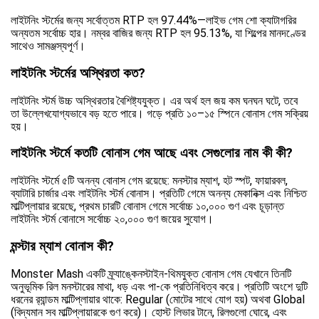
লাইটনিং স্টর্মের জন্য সর্বোত্তম RTP হল 97.44%—লাইভ গেম শো ক্যাটাগরির
অন্যতম সর্বোচ্চ হার। নম্বর বাজির জন্য RTP হল 95.13%, যা শিল্পের মানদণ্ডের
সাথেও সামঞ্জস্যপূর্ণ।
লাইটনিং স্টর্মের অস্থিরতা কত?
লাইটনিং স্টর্ম উচ্চ অস্থিরতার বৈশিষ্ট্যযুক্ত। এর অর্থ হল জয় কম ঘনঘন ঘটে, তবে
তা উল্লেখযোগ্যভাবে বড় হতে পারে। গড়ে প্রতি ১০–১৫ স্পিনে বোনাস গেম সক্রিয়
হয়।
লাইটনিং স্টর্মে কতটি বোনাস গেম আছে এবং সেগুলোর নাম কী কী?
লাইটনিং স্টর্মে ৫টি অনন্য বোনাস গেম রয়েছে: মনস্টার ম্যাশ, হট স্পট, ফায়ারবল,
ব্যাটারি চার্জার এবং লাইটনিং স্টর্ম বোনাস। প্রতিটি গেমে অনন্য মেকানিক্স এবং নিশ্চিত
মাল্টিপ্লায়ার রয়েছে, প্রথম চারটি বোনাস গেমে সর্বোচ্চ ১০,০০০ গুণ এবং চূড়ান্ত
লাইটনিং স্টর্ম বোনাসে সর্বোচ্চ ২০,০০০ গুণ জয়ের সুযোগ।
মন্স্টার ম্যাশ বোনাস কী?
Monster Mash একটি ফ্র্যাঙ্কেনস্টাইন-থিমযুক্ত বোনাস গেম যেখানে তিনটি
অনুভূমিক রিল মনস্টারের মাথা, ধড় এবং পা-কে প্রতিনিধিত্ব করে। প্রতিটি অংশে দুটি
ধরনের র‍্যান্ডম মাল্টিপ্লায়ার থাকে: Regular (মোটের সাথে যোগ হয়) অথবা Global
(বিদ্যমান সব মাল্টিপ্লায়ারকে গুণ করে)। হোস্ট লিভার টানে, রিলগুলো ঘোরে, এবং